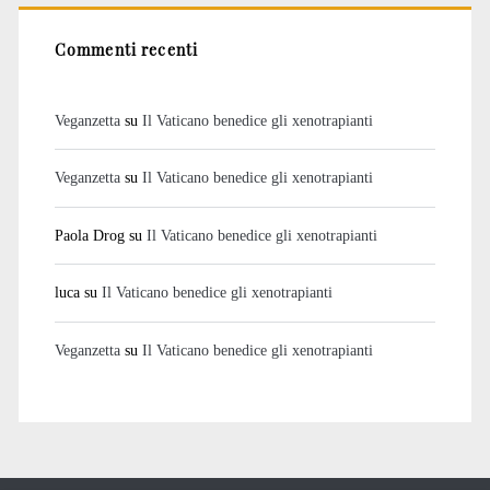
Commenti recenti
Veganzetta
su
Il Vaticano benedice gli xenotrapianti
Veganzetta
su
Il Vaticano benedice gli xenotrapianti
Paola Drog
su
Il Vaticano benedice gli xenotrapianti
luca
su
Il Vaticano benedice gli xenotrapianti
Veganzetta
su
Il Vaticano benedice gli xenotrapianti