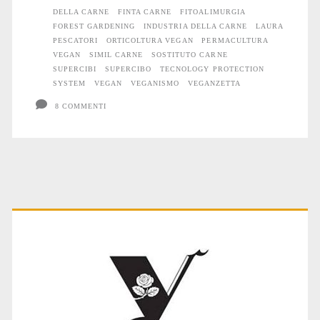
DELLA CARNE
FINTA CARNE
FITOALIMURGIA
FOREST GARDENING
INDUSTRIA DELLA CARNE
LAURA
PESCATORI
ORTICOLTURA VEGAN
PERMACULTURA
VEGAN
SIMIL CARNE
SOSTITUTO CARNE
SUPERCIBI
SUPERCIBO
TECNOLOGY PROTECTION
SYSTEM
VEGAN
VEGANISMO
VEGANZETTA
8 COMMENTI
Primary
Sidebar