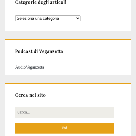
Categorie degli articoli
Categorie
degli
articoli
Podcast di Veganzetta
AudioVeganzetta
Cerca nel sito
Cerca
per: