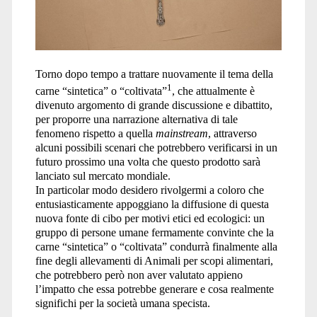
Torno dopo tempo a trattare nuovamente il tema della
1
carne “sintetica” o “coltivata”
, che attualmente è
divenuto argomento di grande discussione e dibattito,
per proporre una narrazione alternativa di tale
fenomeno rispetto a quella
mainstream
, attraverso
alcuni possibili scenari che potrebbero verificarsi in un
futuro prossimo una volta che questo prodotto sarà
lanciato sul mercato mondiale.
In particolar modo desidero rivolgermi a coloro che
entusiasticamente appoggiano la diffusione di questa
nuova fonte di cibo per motivi etici ed ecologici: un
gruppo di persone umane fermamente convinte che la
carne “sintetica” o “coltivata” condurrà finalmente alla
fine degli allevamenti di Animali per scopi alimentari,
che potrebbero però non aver valutato appieno
l’impatto che essa potrebbe generare e cosa realmente
significhi per la società umana specista.