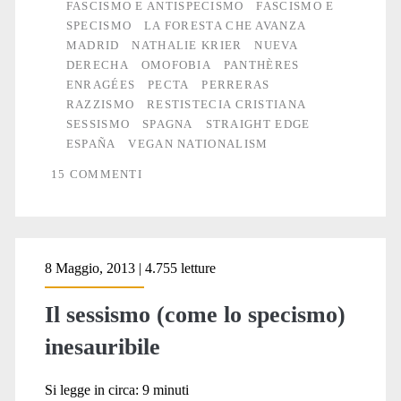
FASCISMO E ANTISPECISMO
FASCISMO E
SPECISMO
LA FORESTA CHE AVANZA
MADRID
NATHALIE KRIER
NUEVA
DERECHA
OMOFOBIA
PANTHÈRES
ENRAGÉES
PECTA
PERRERAS
RAZZISMO
RESTISTECIA CRISTIANA
SESSISMO
SPAGNA
STRAIGHT EDGE
ESPAÑA
VEGAN NATIONALISM
15 COMMENTI
8 Maggio, 2013 | 4.755 letture
Il sessismo (come lo specismo)
inesauribile
Si legge in circa:
9
minuti