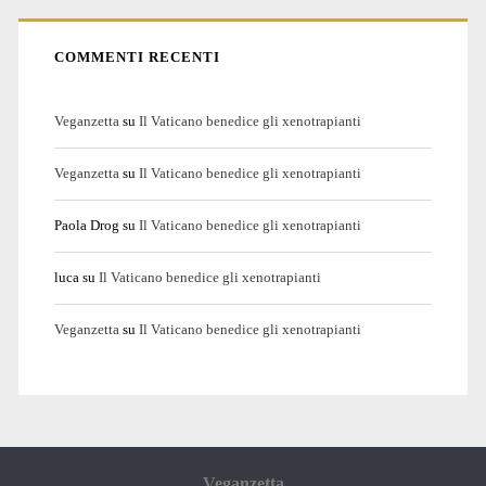
COMMENTI RECENTI
Veganzetta
su
Il Vaticano benedice gli xenotrapianti
Veganzetta
su
Il Vaticano benedice gli xenotrapianti
Paola Drog
su
Il Vaticano benedice gli xenotrapianti
luca
su
Il Vaticano benedice gli xenotrapianti
Veganzetta
su
Il Vaticano benedice gli xenotrapianti
Veganzetta