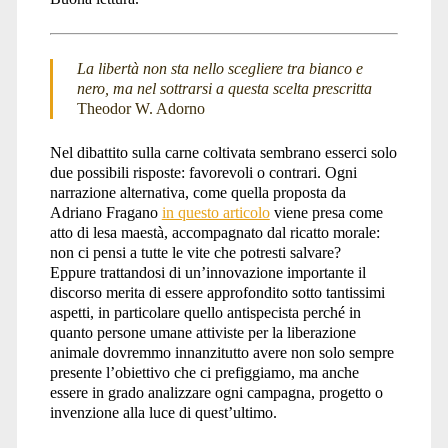
La libertà non sta nello scegliere tra bianco e
nero, ma nel sottrarsi a questa scelta prescritta
Theodor W. Adorno
Nel dibattito sulla carne coltivata sembrano esserci solo
due possibili risposte: favorevoli o contrari. Ogni
narrazione alternativa, come quella proposta da
Adriano Fragano
in questo articolo
viene presa come
atto di lesa maestà, accompagnato dal ricatto morale:
non ci pensi a tutte le vite che potresti salvare?
Eppure trattandosi di un’innovazione importante il
discorso merita di essere approfondito sotto tantissimi
aspetti, in particolare quello antispecista perché in
quanto persone umane attiviste per la liberazione
animale dovremmo innanzitutto avere non solo sempre
presente l’obiettivo che ci prefiggiamo, ma anche
essere in grado analizzare ogni campagna, progetto o
invenzione alla luce di quest’ultimo.