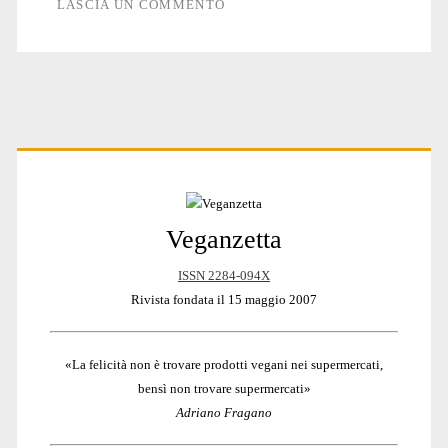
LASCIA UN COMMENTO
Primary
Veganzetta
Sidebar
ISSN 2284-094X
Rivista fondata il 15 maggio 2007
«La felicità non è trovare prodotti vegani nei supermercati,
bensì non trovare supermercati»
Adriano Fragano