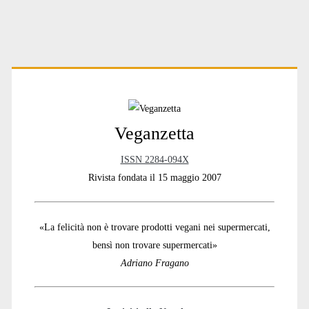
Primary
Sidebar
Veganzetta
ISSN 2284-094X
Rivista fondata il 15 maggio 2007
«La felicità non è trovare prodotti vegani nei supermercati,
bensì non trovare supermercati»
Adriano Fragano