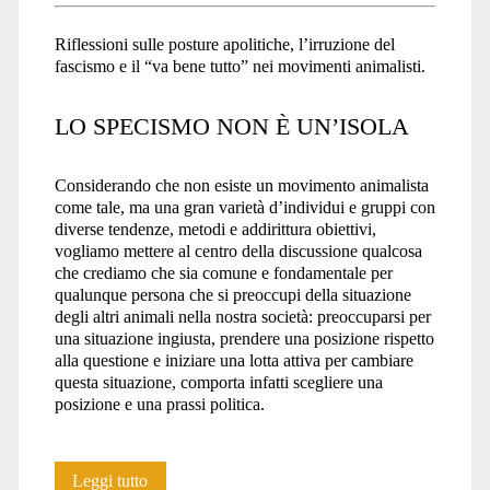
Riflessioni sulle posture apolitiche, l’irruzione del
fascismo e il “va bene tutto” nei movimenti animalisti.
LO SPECISMO NON È UN’ISOLA
Considerando che non esiste un movimento animalista
come tale, ma una gran varietà d’individui e gruppi con
diverse tendenze, metodi e addirittura obiettivi,
vogliamo mettere al centro della discussione qualcosa
che crediamo che sia comune e fondamentale per
qualunque persona che si preoccupi della situazione
degli altri animali nella nostra società: preoccuparsi per
una situazione ingiusta, prendere una posizione rispetto
alla questione e iniziare una lotta attiva per cambiare
questa situazione, comporta infatti scegliere una
posizione e una prassi politica.
Lo
Leggi tutto