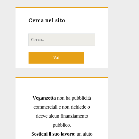
Cerca nel sito
Cerca
per:
Veganzetta
non ha pubblicità
commerciali e non richiede o
riceve alcun finanziamento
pubblico.
Sostieni il suo lavoro
: un aiuto