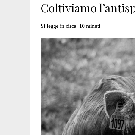
Coltiviamo l’antis
Si legge in circa:
10
minuti