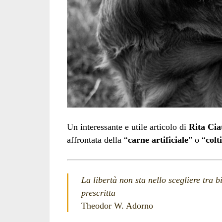
Un interessante e utile articolo di
Rita Ciat
affrontata della “
carne artificiale
” o “
colt
La libertà non sta nello scegliere tra b
prescritta
Theodor W. Adorno