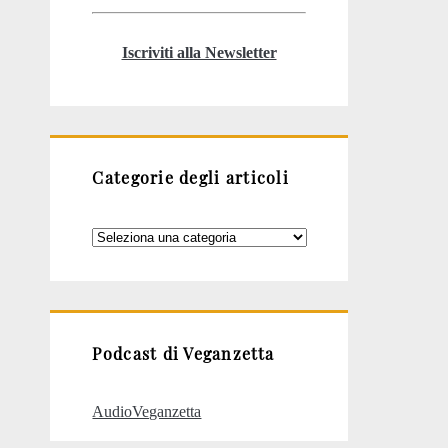
Iscriviti alla Newsletter
Categorie degli articoli
Categorie
degli
articoli
Podcast di Veganzetta
AudioVeganzetta