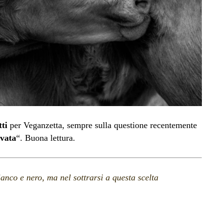
ti
per Veganzetta, sempre sulla questione recentemente
ivata
“. Buona lettura.
ianco e nero, ma nel sottrarsi a questa scelta