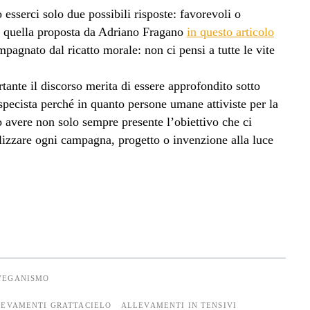
 esserci solo due possibili risposte: favorevoli o
me quella proposta da Adriano Fragano
in questo articolo
pagnato dal ricatto morale: non ci pensi a tutte le vite
ante il discorso merita di essere approfondito sotto
tispecista perché in quanto persone umane attiviste per la
avere non solo sempre presente l’obiettivo che ci
izzare ogni campagna, progetto o invenzione alla luce
VEGANISMO
LEVAMENTI GRATTACIELO
ALLEVAMENTI IN TENSIVI