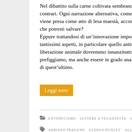
Nel dibattito sulla carne coltivata sembrano
contrari. Ogni narrazione alternativa, co
viene presa come atto di lesa maestà, accom
che potresti salvare?
Eppure trattandosi di un’innovazione import
tantissimi aspetti, in particolare quello an
liberazione animale dovremmo innanzitutto 
prefiggiamo, ma anche essere in grado anal
di quest’ultimo.
Coltiviamo
Leggi tutto
l’antispecismo,
non
ANTISPECISMO
LETTERE A VEGANZETTA
la
ADRIANO FRAGANO
ALDOUS HUXLEY
AL