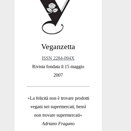
Sidebar
Veganzetta
ISSN 2284-094X
Rivista fondata il 15 maggio
2007
«La felicità non è trovare prodotti
vegani nei supermercati, bensì
non trovare supermercati»
Adriano Fragano