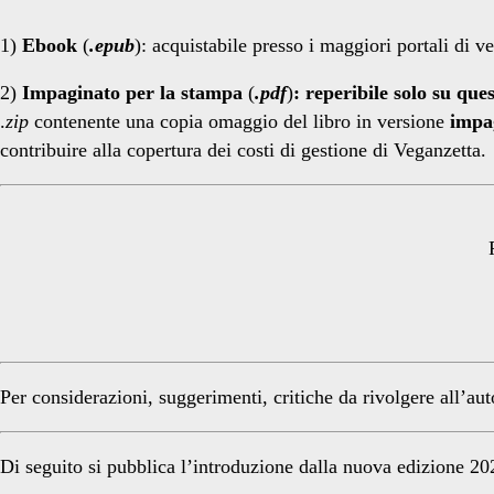
1)
Ebook
(
.epub
): acquistabile presso i maggiori portali di v
2)
Impaginato per la stampa
(
.pdf
)
: reperibile solo su qu
.
zip
contenente una copia omaggio del libro in versione
impag
contribuire alla copertura dei costi di gestione di Veganzetta.
Per considerazioni, suggerimenti, critiche da rivolgere all’au
Di seguito si pubblica l’introduzione dalla nuova edizione 20