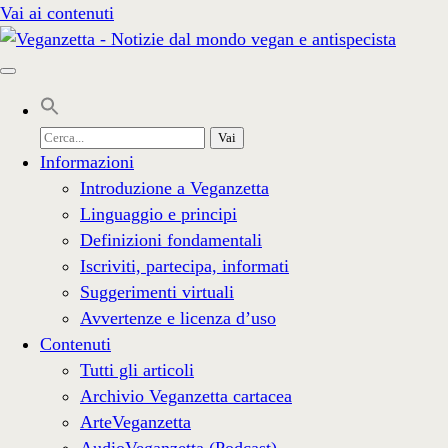
Vai ai contenuti
Cerca
per:
Informazioni
Introduzione a Veganzetta
Linguaggio e principi
Definizioni fondamentali
Iscriviti, partecipa, informati
Suggerimenti virtuali
Avvertenze e licenza d’uso
Contenuti
Tutti gli articoli
Archivio Veganzetta cartacea
ArteVeganzetta
AudioVeganzetta (Podcast)