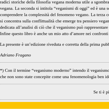
radici storiche della filosofia vegana moderna utile a sgombra
vegana. La seconda si intitola “veganismi di oggi” ed è una so
comprendere la complessità del fenomeno vegano. La terza cons
si concentra sulla conflittualità che emerge tra pensiero vegan
dedicata all’analisi di ciò che il veganismo può rappresentare 
Infine questo libro è anche un mio atto d’amore nei confronti
La presente è un’edizione riveduta e corretta della prima pub
Adriano Fragano
*) Con il termine “veganismo moderno” intendo il veganismo che
che non sono state concepite come una fenomenologia ben ide
Se ti è p