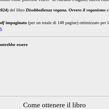
2024)
del libro
Disobbedienza vegana. Ovvero il veganismo c
pdf
impaginato
(per un totale di 148 pagine) ottimizzato per 
8
.
otrebbe essere
Come ottenere il libro