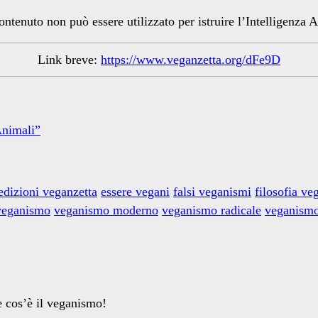
ntenuto non può essere utilizzato per istruire l’Intelligenza Ar
Link breve:
https://www.veganzetta.org/dFe9D
Animali”
edizioni veganzetta
essere vegani
falsi veganismi
filosofia ve
veganismo
veganismo moderno
veganismo radicale
veganismo
e cos’è il veganismo!