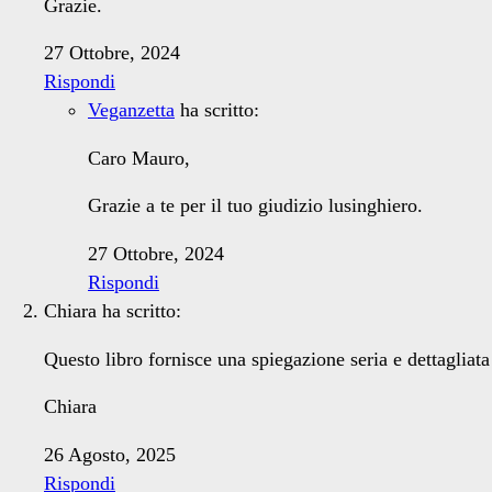
Grazie.
27 Ottobre, 2024
Rispondi
Veganzetta
ha scritto:
Caro Mauro,
Grazie a te per il tuo giudizio lusinghiero.
27 Ottobre, 2024
Rispondi
Chiara
ha scritto:
Questo libro fornisce una spiegazione seria e dettagliat
Chiara
26 Agosto, 2025
Rispondi