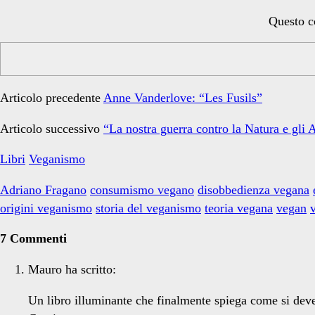
Questo co
Articolo precedente
Anne Vanderlove: “Les Fusils”
Articolo successivo
“La nostra guerra contro la Natura e gli 
Libri
Veganismo
Adriano Fragano
consumismo vegano
disobbedienza vegana
origini veganismo
storia del veganismo
teoria vegana
vegan
7 Commenti
Mauro
ha scritto:
Un libro illuminante che finalmente spiega come si dev