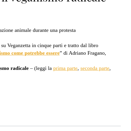
 su Veganzetta in cinque parti e tratto dal libro
ismo come potrebbe essere
” di Adriano Fragano,
ismo radicale
– (leggi la
prima parte
,
seconda parte
,