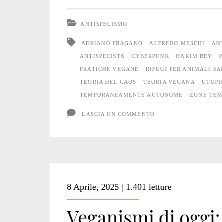
Zone
ANTISPECISMO
Temporaneamente
ADRIANO FRAGANO
ALFREDO MESCHI
AN
Liberate
ANTISPECISTA
CYBERPUNK
HAKIM BEY
PRATICHE VEGANE
RIFUGI PER ANIMALI SA
TEORIA DEL CAOS
TEORIA VEGANA
UTOPI
TEMPORANEAMENTE AUTONOME
ZONE TE
LASCIA UN COMMENTO
8 Aprile, 2025 | 1.401 letture
Veganismi di oggi: