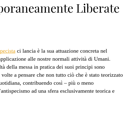
mporaneamente Liberate
specista
ci lancia è la sua attuazione concreta nel
pplicazione alle nostre normali attività di Umani.
ltà della messa in pratica dei suoi principi sono
 volte a pensare che non tutto ciò che è stato teorizzato
 quotidiana, contribuendo così – più o meno
antispecismo ad una sfera esclusivamente teorica e