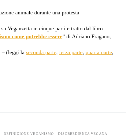
 su Veganzetta in cinque parti e tratto dal libro
ismo come potrebbe essere
” di Adriano Fragano,
. – (leggi la
seconda parte
,
terza parte
,
quarta parte
,
DEFINIZIONE VEGANISMO
DISOBBEDIENZA VEGANA