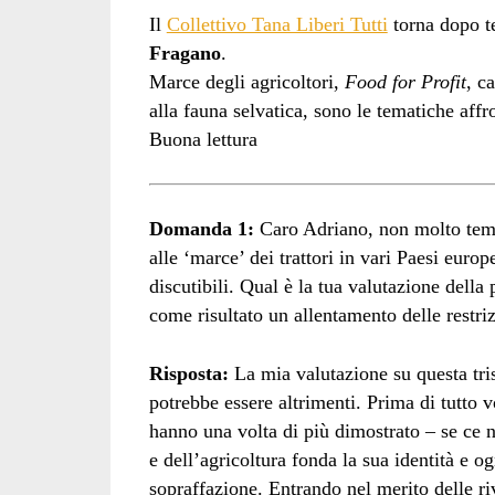
Il
Collettivo Tana Liberi Tutti
torna dopo 
Fragano
.
Marce degli agricoltori,
Food for Profit
, c
alla fauna selvatica, sono le tematiche affr
Buona lettura
Domanda 1:
Caro Adriano, non molto tempo
alle ‘marce’ dei trattori in vari Paesi euro
discutibili. Qual è la tua valutazione della
come risultato un allentamento delle restriz
Risposta:
La mia valutazione su questa tri
potrebbe essere altrimenti. Prima di tutto v
hanno una volta di più dimostrato – se ce 
e dell’agricoltura fonda la sua identità e og
sopraffazione. Entrando nel merito delle ri