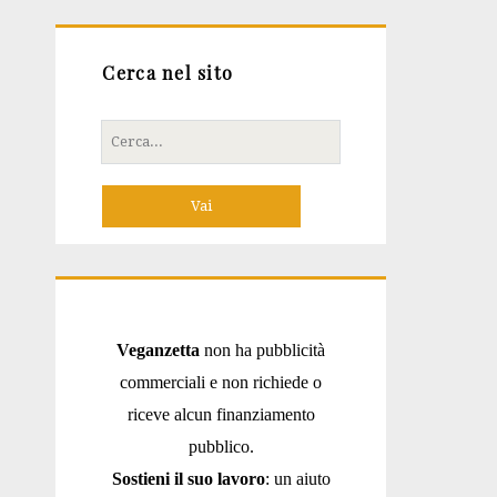
Cerca nel sito
Cerca
per:
Veganzetta
non ha pubblicità
commerciali e non richiede o
riceve alcun finanziamento
pubblico.
Sostieni il suo lavoro
: un aiuto