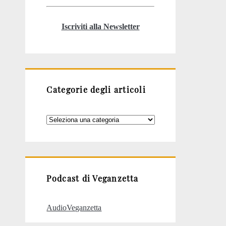
Iscriviti alla Newsletter
Categorie degli articoli
Categorie
degli
articoli
Podcast di Veganzetta
AudioVeganzetta