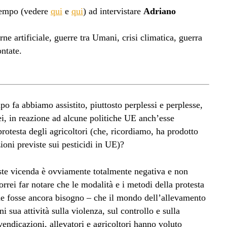
tempo (vedere
qui
e
qui
) ad intervistare
Adriano
arne artificiale, guerre tra Umani, crisi climatica, guerra
ontate.
 fa abbiamo assistito, piuttosto perplessi e perplesse,
pei, in reazione ad alcune politiche UE anch’esse
 protesta degli agricoltori (che, ricordiamo, ha prodotto
ioni previste sui pesticidi in UE)?
ste vicenda è ovviamente totalmente negativa e non
orrei far notare che le modalità e i metodi della protesta
ne fosse ancora bisogno – che il mondo dell’allevamento
ni sua attività sulla violenza, sul controllo e sulla
vendicazioni, allevatori e agricoltori hanno voluto