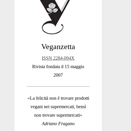
Sidebar
Veganzetta
ISSN 2284-094X
Rivista fondata il 15 maggio
2007
«La felicità non è trovare prodotti
vegani nei supermercati, bensì
non trovare supermercati»
Adriano Fragano