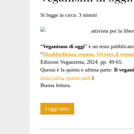
Si legge in circa:
3
minuti
“
Veganismo di oggi
” è un testo pubblicato
“
Disobbedienza vegana. Ovvero il vegan
Edizioni Veganzetta, 2024. pp. 49-65.
Questa è la quinta e ultima parte:
Il vegan
terza parte
,
quarta parte
).
Buona lettura.
Veganismi
Leggi tutto
di
oggi: