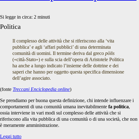
Si legge in circa:
2
minuti
Politica
Il complesso delle attività che si riferiscono alla ‘vita
pubblica’ e agli ‘affari pubblici’ di una determinata
comunità di uomini. Il termine deriva dal greco
pòlis
(«città-Stato») e sulla scia dell’opera di Aristotele Politica
ha anche a lungo indicato l’insieme delle dottrine e dei
saperi che hanno per oggetto questa specifica dimensione
dell’agire associato.
(fonte
Treccani Enciclopedia online
)
Se prendiamo per buona questa definizione, chi intende influenzare i
comportamenti di una comunità umana inevitabilmente
fa politica
,
ossia interviene in vari modi sul complesso delle attività che si
riferiscono alla vita pubblica di una comunità o di una società, che non
è meramente amministrazione.
Sull'”antispecismo
Leggi tutto