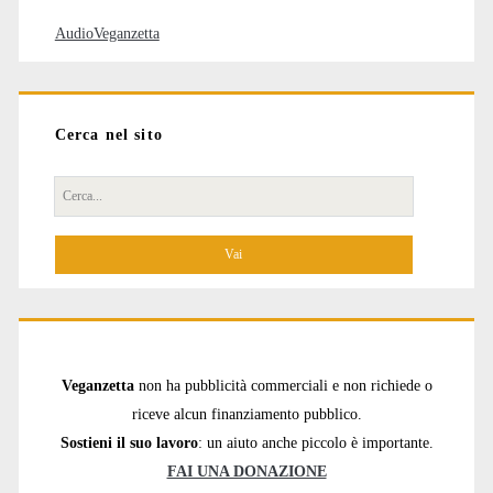
AudioVeganzetta
Cerca nel sito
Cerca
per:
Veganzetta
non ha pubblicità commerciali e non richiede o
riceve alcun finanziamento pubblico.
Sostieni il suo lavoro
: un aiuto anche piccolo è importante.
FAI UNA DONAZIONE