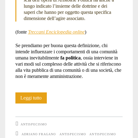
lungo indicato l’insieme delle dottrine e dei
saperi che hanno per oggetto questa specifica
dimensione dell’agire associato.
(fonte
Treccani Enciclopedia online
)
Se prendiamo per buona questa definizione, chi
intende influenzare i comportamenti di una comunità
umana inevitabilmente
fa politica
, ossia interviene in
vari modi sul complesso delle attività che si riferiscono
alla vita pubblica di una comunità o di una società, che
non è meramente amministrazione.
Sull'”antispecismo
Leggi tutto
politico”
ANTISPECISMO
ADRIANO FRAGANO
ANTISPECISMO
ANTISPECISMO