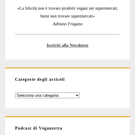
«La felicità non è trovare prodotti vegani nei supermercati,
bensì non trovare supermercati»
Adriano Fragano
Iscriviti alla Newsletter
Categorie degli articoli
Categorie
degli
articoli
Podcast di Veganzetta