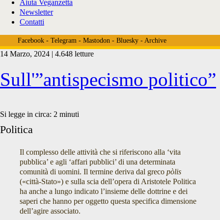
Aiuta Veganzetta
Newsletter
Contatti
Facebook
-
Telegram
-
Mastodon
-
Bluesky
-
Archive
14 Marzo, 2024 | 4.648 letture
Tag:
Sull'”antispecismo politico”
<span>società
Si legge in circa:
2
minuti
Politica
umana</span>
Il complesso delle attività che si riferiscono alla ‘vita
pubblica’ e agli ‘affari pubblici’ di una determinata
comunità di uomini. Il termine deriva dal greco
pòlis
(«città-Stato») e sulla scia dell’opera di Aristotele Politica
ha anche a lungo indicato l’insieme delle dottrine e dei
saperi che hanno per oggetto questa specifica dimensione
dell’agire associato.