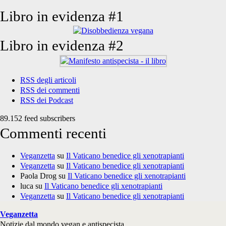
Libro in evidenza #1
Libro in evidenza #2
RSS degli articoli
RSS dei commenti
RSS dei Podcast
89.152 feed subscribers
Commenti recenti
Veganzetta
su
Il Vaticano benedice gli xenotrapianti
Veganzetta
su
Il Vaticano benedice gli xenotrapianti
Paola Drog
su
Il Vaticano benedice gli xenotrapianti
luca
su
Il Vaticano benedice gli xenotrapianti
Veganzetta
su
Il Vaticano benedice gli xenotrapianti
Veganzetta
Notizie dal mondo vegan e antispecista