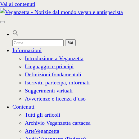
Vai ai contenuti
Cerca
per:
Informazioni
Introduzione a Veganzetta
Linguaggio e principi
Definizioni fondamentali
Iscriviti, partecipa, informati
Suggerimenti virtuali
Avvertenze e licenza d’uso
Contenuti
Tutti gli articoli
Archivio Veganzetta cartacea
ArteVeganzetta
AudioVeganzetta (Podcast)