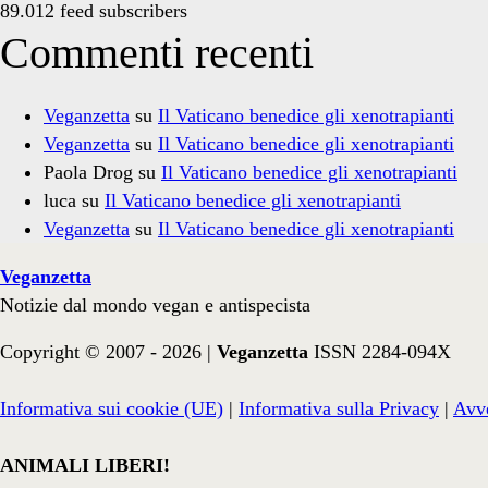
89.012 feed subscribers
Commenti recenti
Veganzetta
su
Il Vaticano benedice gli xenotrapianti
Veganzetta
su
Il Vaticano benedice gli xenotrapianti
Paola Drog
su
Il Vaticano benedice gli xenotrapianti
luca
su
Il Vaticano benedice gli xenotrapianti
Veganzetta
su
Il Vaticano benedice gli xenotrapianti
Veganzetta
Notizie dal mondo vegan e antispecista
Copyright © 2007 - 2026 |
Veganzetta
ISSN 2284-094X
Informativa sui cookie (UE)
|
Informativa sulla Privacy
|
Avve
ANIMALI LIBERI!