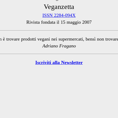
Veganzetta
ISSN 2284-094X
Rivista fondata il 15 maggio 2007
n è trovare prodotti vegani nei supermercati, bensì non trova
Adriano Fragano
Iscriviti alla Newsletter