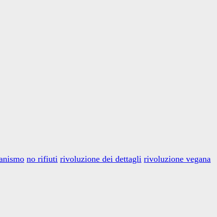
ganismo
no rifiuti
rivoluzione dei dettagli
rivoluzione vegana