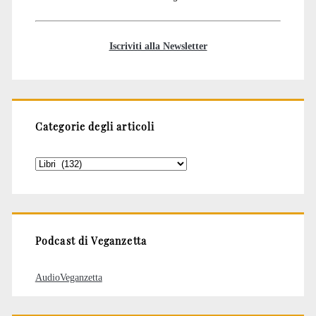
Iscriviti alla Newsletter
Categorie degli articoli
Categorie
degli
articoli
Podcast di Veganzetta
AudioVeganzetta