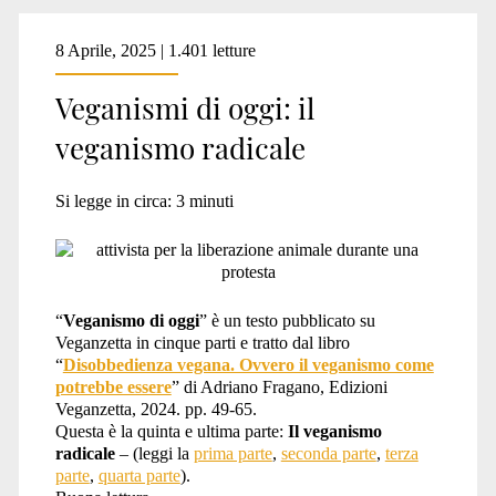
8 Aprile, 2025 | 1.401 letture
Veganismi di oggi: il
veganismo radicale
Si legge in circa:
3
minuti
“
Veganismo di oggi
” è un testo pubblicato su
Veganzetta in cinque parti e tratto dal libro
“
Disobbedienza vegana. Ovvero il veganismo come
potrebbe essere
” di Adriano Fragano, Edizioni
Veganzetta, 2024. pp. 49-65.
Questa è la quinta e ultima parte:
Il veganismo
radicale
– (leggi la
prima parte
,
seconda parte
,
terza
parte
,
quarta parte
).