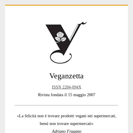
Primary
Sidebar
Veganzetta
ISSN 2284-094X
Rivista fondata il 15 maggio 2007
«La felicità non è trovare prodotti vegani nei supermercati,
bensì non trovare supermercati»
Adriano Fragano