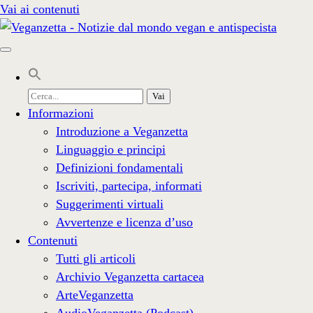
Vai ai contenuti
Cerca
per:
Informazioni
Introduzione a Veganzetta
Linguaggio e principi
Definizioni fondamentali
Iscriviti, partecipa, informati
Suggerimenti virtuali
Avvertenze e licenza d’uso
Contenuti
Tutti gli articoli
Archivio Veganzetta cartacea
ArteVeganzetta
AudioVeganzetta (Podcast)