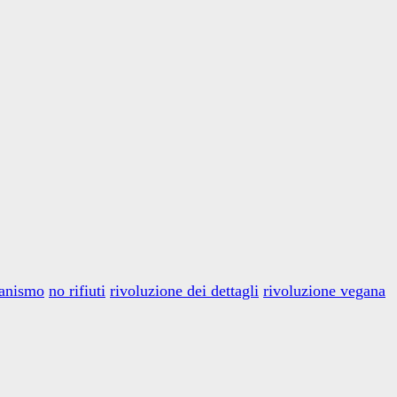
ganismo
no rifiuti
rivoluzione dei dettagli
rivoluzione vegana