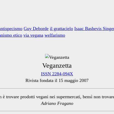
antispecismo
Guy Deborde
il grattacielo
Isaac Bashevis Singe
anismo etico
via vegana
welfarismo
Veganzetta
ISSN 2284-094X
Rivista fondata il 15 maggio 2007
n è trovare prodotti vegani nei supermercati, bensì non trova
Adriano Fragano