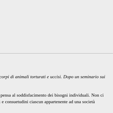
orpi di animali torturati e uccisi. Dopo un seminario sui
 pensa al soddisfacimento dei bisogni individuali. Non ci
oni e consuetudini ciascun appartenente ad una società