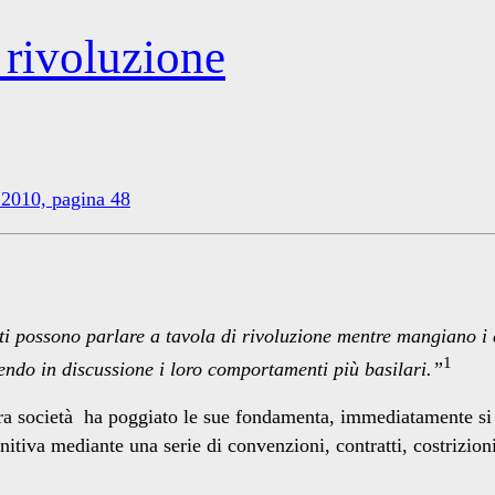
 rivoluzione
 2010, pagina 48
 possono parlare a tavola di rivoluzione mentre mangiano i c
1
ettendo in discussione i loro comportamenti più basilari.”
ostra società ha poggiato le sue fondamenta, immediatamente si
initiva mediante una serie di convenzioni, contratti, costrizi