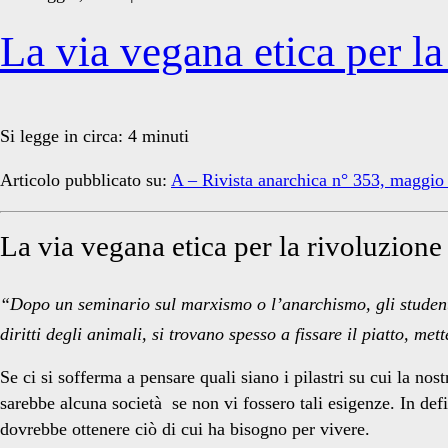
La via vegana etica per la
Si legge in circa:
4
minuti
Articolo pubblicato su:
A – Rivista anarchica n° 353, maggio
La via vegana etica per la rivoluzione
“Dopo un seminario sul marxismo o l’anarchismo, gli studenti
diritti degli animali, si trovano spesso a fissare il piatto, m
Se ci si sofferma a pensare quali siano i pilastri su cui la n
sarebbe alcuna società se non vi fossero tali esigenze. In def
dovrebbe ottenere ciò di cui ha bisogno per vivere.