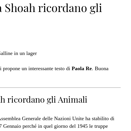
a Shoah ricordano gli
n>
si propone un interessante testo di
Paola Re
. Buona
h ricordano gli Animali
Assemblea Generale delle Nazioni Unite ha stabilito di
 Gennaio perché in quel giorno del 1945 le truppe