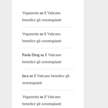
Veganzetta
su
Il Vaticano
benedice gli xenotrapianti
Veganzetta
su
Il Vaticano
benedice gli xenotrapianti
Paola Drog
su
Il Vaticano
benedice gli xenotrapianti
luca
su
Il Vaticano benedice gli
xenotrapianti
Veganzetta
su
Il Vaticano
benedice gli xenotrapianti