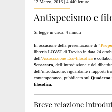
12 Marzo, 2016 | 4.440 letture
Antispecismo e fil
Si legge in circa:
4
minuti
In occasione della presentazione di “
Propo
libreria LOVAT di Treviso in data 24 ottob
dell’
Associazione Eco-filosofica
e collabor
Scroccaro
, dell’introduzione e del dibattit
dell’introduzione, riguardante i rapporti t
contemporaneo, pubblicato sul
Quaderno n
filosofica
.
Breve relazione introdut