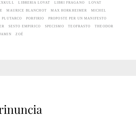
EXKULL
LIBRERIA LOVAT
LIBRI FRAGANO
LOVAT
E
MAURICE BLANCHOT
MAX HORKHEIMER
MICHEL
PLUTARCO
PORFIRIO
PROPOSTE PER UN MANIFESTO
ER
SESTO EMPIRICO
SPECISMO
TEOFRASTO
THEODOR
JAMIN
ZOÉ
rinuncia