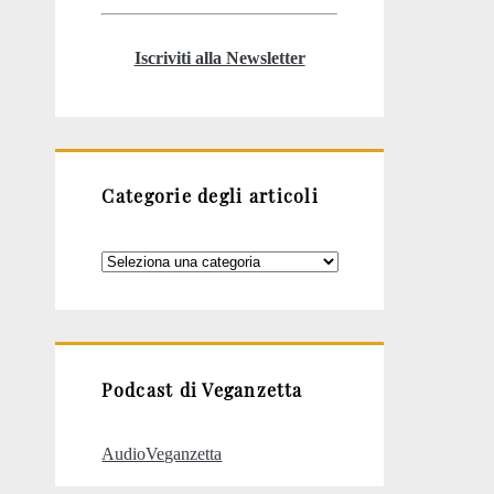
Iscriviti alla Newsletter
Categorie degli articoli
Categorie
degli
articoli
Podcast di Veganzetta
AudioVeganzetta