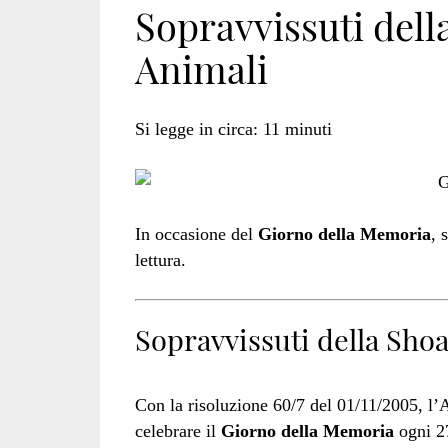
Sopravvissuti dell
Animali
Horkheimer</spa
Si legge in circa:
11
minuti
In occasione del
Giorno della Memoria
, 
lettura.
Sopravvissuti della Shoa
Con la risoluzione 60/7 del 01/11/2005, l’
celebrare il
Giorno della Memoria
ogni 27