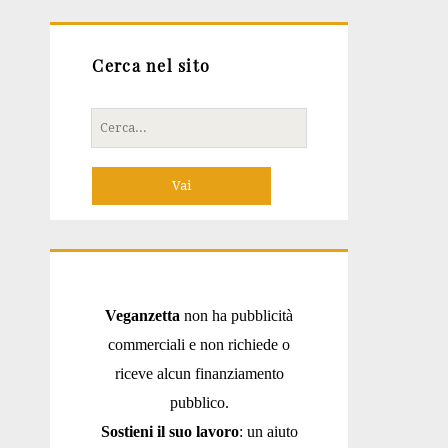
Cerca nel sito
Cerca
per:
Veganzetta
non ha pubblicità
commerciali e non richiede o
riceve alcun finanziamento
pubblico.
Sostieni il suo lavoro
: un aiuto