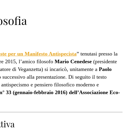
osofia
ste per un Manifesto Antispecista
” tenutasi presso la
re 2015, l’amico filosofo
Mario Cenedese
(presidente
atore di Veganzetta) si incaricò, unitamente a
Paolo
o successivo alla presentazione. Di seguito il testo
ra antispecismo e pensiero filosofico moderno e
° 33 (gennaio-febbraio 2016) dell’Associazione Eco-
tiva