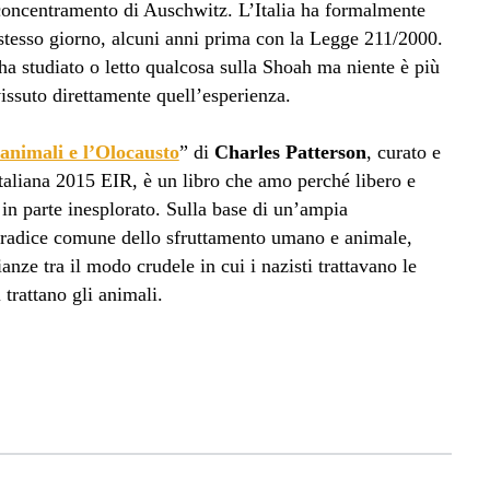
concentramento di Auschwitz. L’Italia ha formalmente
 stesso giorno, alcuni anni prima con la Legge 211/2000.
ha studiato o letto qualcosa sulla Shoah ma niente è più
vissuto direttamente quell’esperienza.
animali e l’Olocausto
” di
Charles Patterson
, curato e
italiana 2015 EIR, è un libro che amo perché libero e
in parte inesplorato. Sulla base di un’ampia
a radice comune dello sfruttamento umano e animale,
anze tra il modo crudele in cui i nazisti trattavano le
 trattano gli animali.