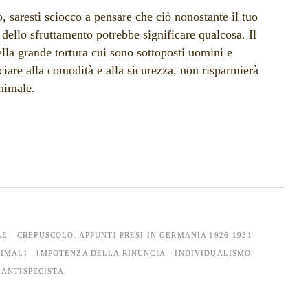
co, saresti sciocco a pensare che ciò nonostante il tuo
 dello sfruttamento potrebbe significare qualcosa. Il
della grande tortura cui sono sottoposti uomini e
ciare alla comodità e alla sicurezza, non risparmierà
nimale.
LE
CREPUSCOLO. APPUNTI PRESI IN GERMANIA 1926-1931
NIMALI
IMPOTENZA DELLA RINUNCIA
INDIVIDUALISMO
 ANTISPECISTA