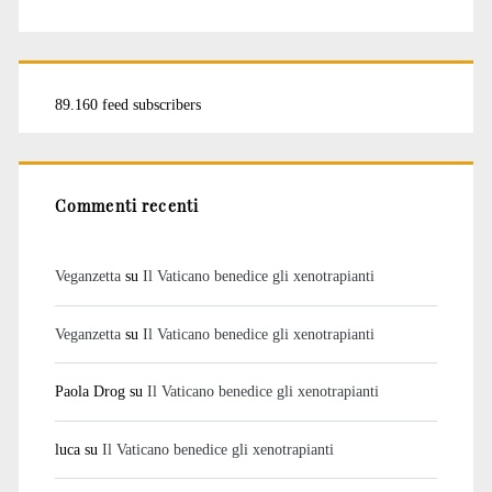
89.160 feed subscribers
Commenti recenti
Veganzetta
su
Il Vaticano benedice gli xenotrapianti
Veganzetta
su
Il Vaticano benedice gli xenotrapianti
Paola Drog
su
Il Vaticano benedice gli xenotrapianti
luca
su
Il Vaticano benedice gli xenotrapianti