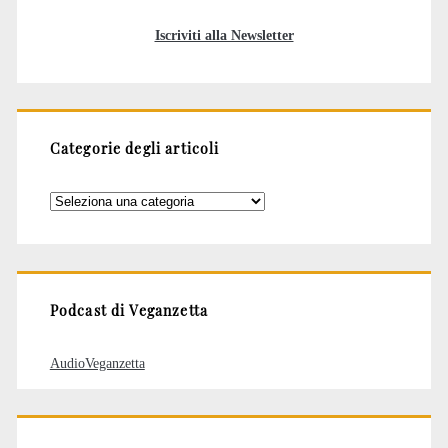
Iscriviti alla Newsletter
Categorie degli articoli
Categorie
degli
articoli
Podcast di Veganzetta
AudioVeganzetta