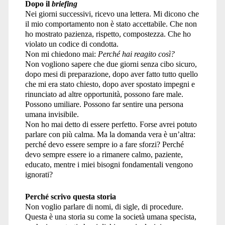
Dopo il
briefing
Nei giorni successivi, ricevo una lettera. Mi dicono che
il mio comportamento non è stato accettabile. Che non
ho mostrato pazienza, rispetto, compostezza. Che ho
violato un codice di condotta.
Non mi chiedono mai:
Perché hai reagito così?
Non vogliono sapere che due giorni senza cibo sicuro,
dopo mesi di preparazione, dopo aver fatto tutto quello
che mi era stato chiesto, dopo aver spostato impegni e
rinunciato ad altre opportunità, possono fare male.
Possono umiliare. Possono far sentire una persona
umana invisibile.
Non ho mai detto di essere perfetto. Forse avrei potuto
parlare con più calma. Ma la domanda vera è un’altra:
perché devo essere sempre io a fare sforzi? Perché
devo sempre essere io a rimanere calmo, paziente,
educato, mentre i miei bisogni fondamentali vengono
ignorati?
Perché scrivo questa storia
Non voglio parlare di nomi, di sigle, di procedure.
Questa è una storia su come la società umana specista,