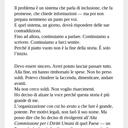
Il problema è un sistema che parla di inclusione, che fa
promesse, che chiede informazioni — ma poi non
prepara nemmeno un pasto per voi.
E quel sistema, un giorno, dovrà rispondere delle sue
contraddizioni.
Fino ad allora, continuiamo a parlare. Continuiamo a
scrivere. Continuiamo a farci sentire.
Perché il piatto vuoto non è la fine della storia. È solo
l’inizio.
Devo essere sincero. Avrei potuto lasciar passare tutto.
Alla fine, mi hanno rimborsato le spese. Non ho perso
soldi. Potevo chiudere la faccenda, dimenticare, andare
avanti.
Ma non cerco soldi. Non voglio risarcimenti.
Ho deciso di alzare la voce perché questa storia è più
grande di me.
L’organizzazione con cui ho avuto a che fare è grande,
potente. Per motivi legali, non farò il suo nome. Ma
posso dire che ho deciso di rivolgermi all’
Alta
Commissione per i Diritti Umani
di quel Paese — un