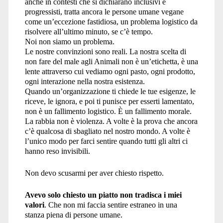
anche in contesti che si dichiarano inclusivi e
progressisti, tratta ancora le persone umane vegane
come un’eccezione fastidiosa, un problema logistico da
risolvere all’ultimo minuto, se c’è tempo.
Noi non siamo un problema.
Le nostre convinzioni sono reali. La nostra scelta di
non fare del male agli Animali non è un’etichetta, è una
lente attraverso cui vediamo ogni pasto, ogni prodotto,
ogni interazione nella nostra esistenza.
Quando un’organizzazione ti chiede le tue esigenze, le
riceve, le ignora, e poi ti punisce per esserti lamentato,
non è un fallimento logistico. È un fallimento morale.
La rabbia non è violenza. A volte è la prova che ancora
c’è qualcosa di sbagliato nel nostro mondo. A volte è
l’unico modo per farci sentire quando tutti gli altri ci
hanno reso invisibili.
Non devo scusarmi per aver chiesto rispetto.
Avevo solo chiesto un piatto non tradisca i miei
valori
. Che non mi faccia sentire estraneo in una
stanza piena di persone umane.