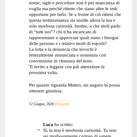
nome, sigle e procedure non è per mancanza di
voglia ma perchè ritiene che siano altre le sedi
opportune per farlo. Se a fronte di ciò ritieni che
questa testimonianza sia inutile allora la tua è
solo morbosa curiosità. Inoltre, a che titoli parlo
di “tutti noi”? chi ti ha incaricato di
rappresentare e approvare quali siano i bisogni
delle persone e i relativi modi di esporli?
La lotta e la denuncia che invochi è
letteralmente annunciata e sostenuta con
convinzione in chiusura del testo.
Ti invito a leggere con più attenzione la
prossima volta.
Per quanto riguarda Matteo, mi auguro tu possa
ottenere giustizia.
12 Giugno, 2026
Rispondi
Luca
ha scritto:
Sì, la mia è morbosta curiosità. Tu non
sei morbosamente curioso di sapere