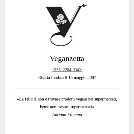
e
:
Sidebar
Veganzetta
ISSN 2284-094X
Rivista fondata il 15 maggio 2007
«La felicità non è trovare prodotti vegani nei supermercati,
bensì non trovare supermercati»
Adriano Fragano