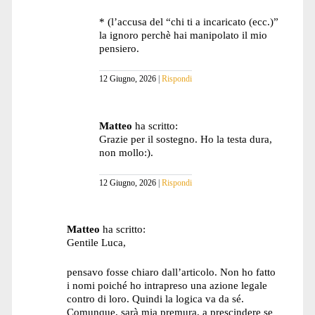
* (l’accusa del “chi ti a incaricato (ecc.)”
la ignoro perchè hai manipolato il mio
pensiero.
12 Giugno, 2026
Rispondi
Matteo
ha scritto:
Grazie per il sostegno. Ho la testa dura,
non mollo:).
12 Giugno, 2026
Rispondi
Matteo
ha scritto:
Gentile Luca,
pensavo fosse chiaro dall’articolo. Non ho fatto
i nomi poiché ho intrapreso una azione legale
contro di loro. Quindi la logica va da sé.
Comunque, sarà mia premura, a prescindere se