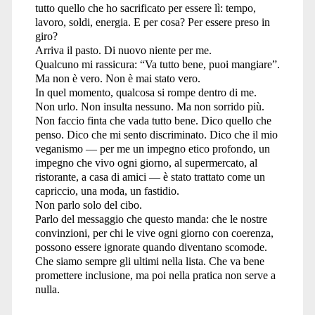
tutto quello che ho sacrificato per essere lì: tempo,
lavoro, soldi, energia. E per cosa? Per essere preso in
giro?
Arriva il pasto. Di nuovo niente per me.
Qualcuno mi rassicura: “Va tutto bene, puoi mangiare”.
Ma non è vero. Non è mai stato vero.
In quel momento, qualcosa si rompe dentro di me.
Non urlo. Non insulta nessuno. Ma non sorrido più.
Non faccio finta che vada tutto bene. Dico quello che
penso. Dico che mi sento discriminato. Dico che il mio
veganismo — per me un impegno etico profondo, un
impegno che vivo ogni giorno, al supermercato, al
ristorante, a casa di amici — è stato trattato come un
capriccio, una moda, un fastidio.
Non parlo solo del cibo.
Parlo del messaggio che questo manda: che le nostre
convinzioni, per chi le vive ogni giorno con coerenza,
possono essere ignorate quando diventano scomode.
Che siamo sempre gli ultimi nella lista. Che va bene
promettere inclusione, ma poi nella pratica non serve a
nulla.