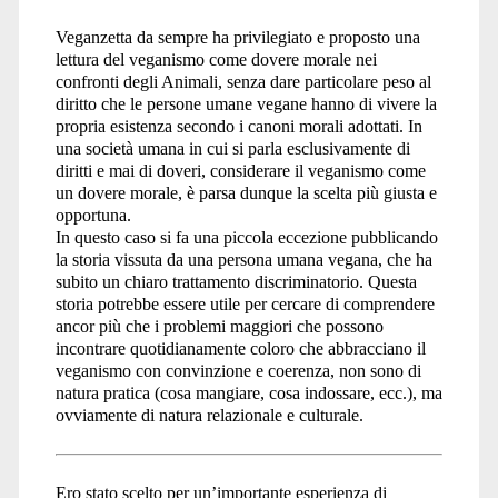
Veganzetta da sempre ha privilegiato e proposto una
lettura del veganismo come dovere morale nei
confronti degli Animali, senza dare particolare peso al
diritto che le persone umane vegane hanno di vivere la
propria esistenza secondo i canoni morali adottati. In
una società umana in cui si parla esclusivamente di
diritti e mai di doveri, considerare il veganismo come
un dovere morale, è parsa dunque la scelta più giusta e
opportuna.
In questo caso si fa una piccola eccezione pubblicando
la storia vissuta da una persona umana vegana, che ha
subito un chiaro trattamento discriminatorio. Questa
storia potrebbe essere utile per cercare di comprendere
ancor più che i problemi maggiori che possono
incontrare quotidianamente coloro che abbracciano il
veganismo con convinzione e coerenza, non sono di
natura pratica (cosa mangiare, cosa indossare, ecc.), ma
ovviamente di natura relazionale e culturale.
Ero stato scelto per un’importante esperienza di