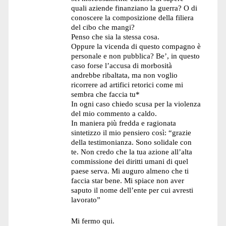
quali aziende finanziano la guerra? O di
conoscere la composizione della filiera
del cibo che mangi?
Penso che sia la stessa cosa.
Oppure la vicenda di questo compagno è
personale e non pubblica? Be’, in questo
caso forse l’accusa di morbosità
andrebbe ribaltata, ma non voglio
ricorrere ad artifici retorici come mi
sembra che faccia tu*
In ogni caso chiedo scusa per la violenza
del mio commento a caldo.
In maniera più fredda e ragionata
sintetizzo il mio pensiero così: “grazie
della testimonianza. Sono solidale con
te. Non credo che la tua azione all’alta
commissione dei diritti umani di quel
paese serva. Mi auguro almeno che ti
faccia star bene. Mi spiace non aver
saputo il nome dell’ente per cui avresti
lavorato”
Mi fermo qui.