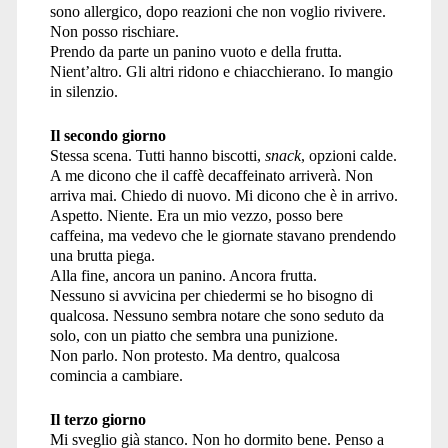
sono allergico, dopo reazioni che non voglio rivivere.
Non posso rischiare.
Prendo da parte un panino vuoto e della frutta.
Nient’altro. Gli altri ridono e chiacchierano. Io mangio
in silenzio.
Il secondo giorno
Stessa scena. Tutti hanno biscotti,
snack
, opzioni calde.
A me dicono che il caffè decaffeinato arriverà. Non
arriva mai. Chiedo di nuovo. Mi dicono che è in arrivo.
Aspetto. Niente. Era un mio vezzo, posso bere
caffeina, ma vedevo che le giornate stavano prendendo
una brutta piega.
Alla fine, ancora un panino. Ancora frutta.
Nessuno si avvicina per chiedermi se ho bisogno di
qualcosa. Nessuno sembra notare che sono seduto da
solo, con un piatto che sembra una punizione.
Non parlo. Non protesto. Ma dentro, qualcosa
comincia a cambiare.
Il terzo giorno
Mi sveglio già stanco. Non ho dormito bene. Penso a