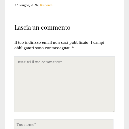
27 Giugno, 2026
Rispondi
Lascia un commento
Il tuo indirizzo email non sarà pubblicato.
I campi
obbligatori sono contrassegnati
*
Tuo
commento
Tuo
nome