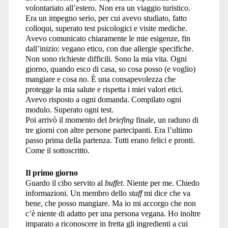
volontariato all’estero. Non era un viaggio turistico.
Era un impegno serio, per cui avevo studiato, fatto
colloqui, superato test psicologici e visite mediche.
Avevo comunicato chiaramente le mie esigenze, fin
dall’inizio: vegano etico, con due allergie specifiche.
Non sono richieste difficili. Sono la mia vita. Ogni
giorno, quando esco di casa, so cosa posso (e voglio)
mangiare e cosa no. È una consapevolezza che
protegge la mia salute e rispetta i miei valori etici.
Avevo risposto a ogni domanda. Compilato ogni
modulo. Superato ogni test.
Poi arrivò il momento del
briefing
finale, un raduno di
tre giorni con altre persone partecipanti. Era l’ultimo
passo prima della partenza. Tutti erano felici e pronti.
Come il sottoscritto.
Il primo giorno
Guardo il cibo servito al
buffet
. Niente per me. Chiedo
informazioni. Un membro dello
staff
mi dice che va
bene, che posso mangiare. Ma io mi accorgo che non
c’è niente di adatto per una persona vegana. Ho inoltre
imparato a riconoscere in fretta gli ingredienti a cui