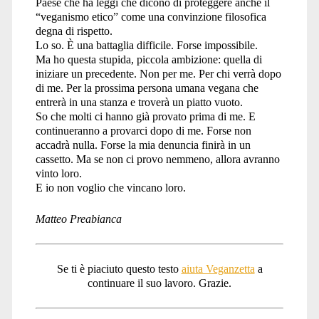
Paese che ha leggi che dicono di proteggere anche il
“veganismo etico” come una convinzione filosofica
degna di rispetto.
Lo so. È una battaglia difficile. Forse impossibile.
Ma ho questa stupida, piccola ambizione: quella di
iniziare un precedente. Non per me. Per chi verrà dopo
di me. Per la prossima persona umana vegana che
entrerà in una stanza e troverà un piatto vuoto.
So che molti ci hanno già provato prima di me. E
continueranno a provarci dopo di me. Forse non
accadrà nulla. Forse la mia denuncia finirà in un
cassetto. Ma se non ci provo nemmeno, allora avranno
vinto loro.
E io non voglio che vincano loro.
Matteo Preabianca
Se ti è piaciuto questo testo
aiuta Veganzetta
a
continuare il suo lavoro. Grazie.