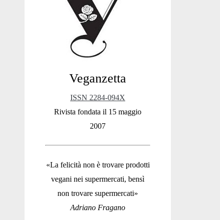
Sidebar
Veganzetta
ISSN 2284-094X
Rivista fondata il 15 maggio
2007
«La felicità non è trovare prodotti
vegani nei supermercati, bensì
non trovare supermercati»
Adriano Fragano