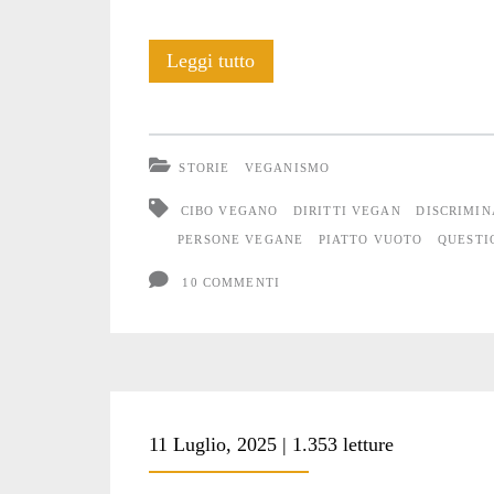
Il
Leggi tutto
piatto
vuoto
STORIE
VEGANISMO
CIBO VEGANO
DIRITTI VEGAN
DISCRIMIN
PERSONE VEGANE
PIATTO VUOTO
QUESTI
10 COMMENTI
11 Luglio, 2025 | 1.353 letture