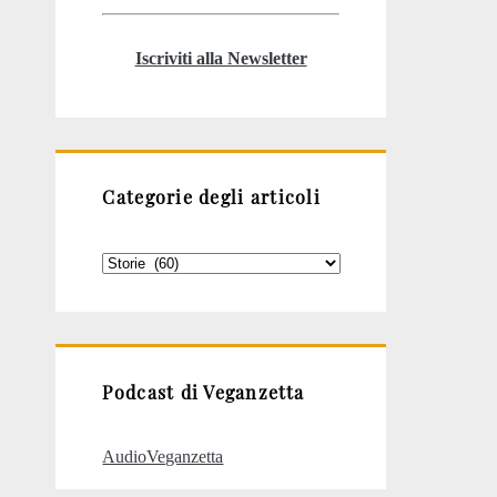
Iscriviti alla Newsletter
Categorie degli articoli
Categorie
degli
articoli
Podcast di Veganzetta
AudioVeganzetta