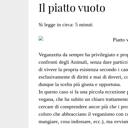
Il piatto vuoto
Si legge in circa:
5
minuti
Veganzetta da sempre ha privilegiato e pr
confronti degli Animali, senza dare partic
di vivere la propria esistenza secondo i can
esclusivamente di diritti e mai di doveri,
dunque la scelta più giusta e opportuna.
In questo caso si fa una piccola eccezione
vegana, che ha subito un chiaro trattamento
cercare di comprendere ancor più che i pr
coloro che abbracciano il veganismo con co
mangiare, cosa indossare, ecc.), ma ovviame