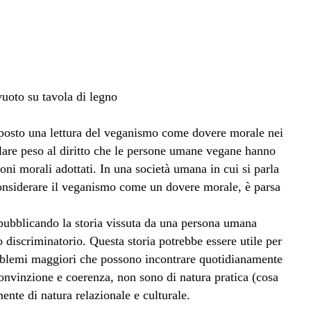
oposto una lettura del veganismo come dovere morale nei
olare peso al diritto che le persone umane vegane hanno
oni morali adottati. In una società umana in cui si parla
 considerare il veganismo come un dovere morale, è parsa
 pubblicando la storia vissuta da una persona umana
 discriminatorio. Questa storia potrebbe essere utile per
oblemi maggiori che possono incontrare quotidianamente
nvinzione e coerenza, non sono di natura pratica (cosa
nte di natura relazionale e culturale.