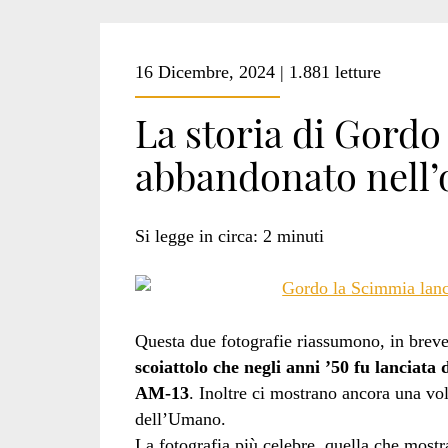
16 Dicembre, 2024 | 1.881 letture
La storia di Gordo 
abbandonato nell’
Si legge in circa:
2
minuti
Questa due fotografie riassumono, in breve,
scoiattolo che negli anni ’50 fu lanciata
AM-13
. Inoltre ci mostrano ancora una vol
dell’Umano.
La fotografia più celebre, quella che most