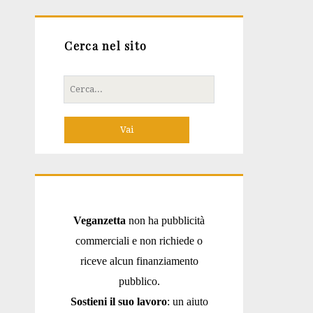
Cerca nel sito
Cerca
per:
Veganzetta
non ha pubblicità
commerciali e non richiede o
riceve alcun finanziamento
pubblico.
Sostieni il suo lavoro
: un aiuto