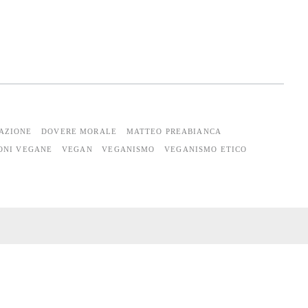
AZIONE
DOVERE MORALE
MATTEO PREABIANCA
ONI VEGANE
VEGAN
VEGANISMO
VEGANISMO ETICO