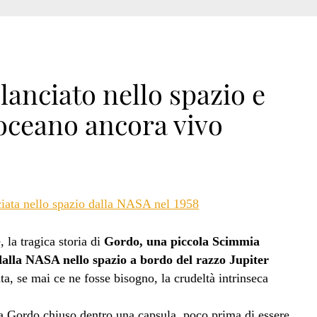
lanciato nello spazio e
oceano ancora vivo
 la tragica storia di
Gordo, una piccola Scimmia
 dalla NASA nello spazio a bordo del razzo Jupiter
ta, se mai ce ne fosse bisogno, la crudeltà intrinseca
ra Gordo chiuso dentro una capsula, poco prima di essere