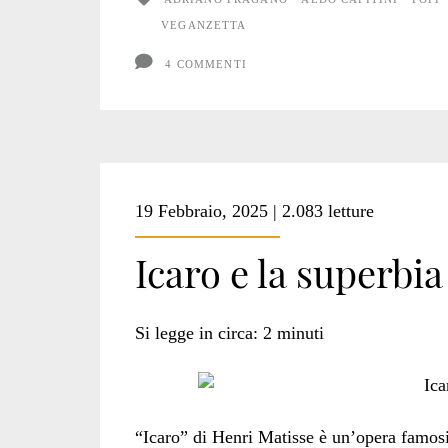
VEGANZETTA
4 COMMENTI
19 Febbraio, 2025 | 2.083 letture
Icaro e la superbi
Si legge in circa:
2
minuti
“Icaro” di Henri Matisse è un’opera famosi