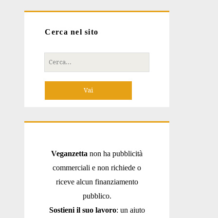
Cerca nel sito
Cerca
per:
Veganzetta
non ha pubblicità
commerciali e non richiede o
riceve alcun finanziamento
pubblico.
Sostieni il suo lavoro
: un aiuto