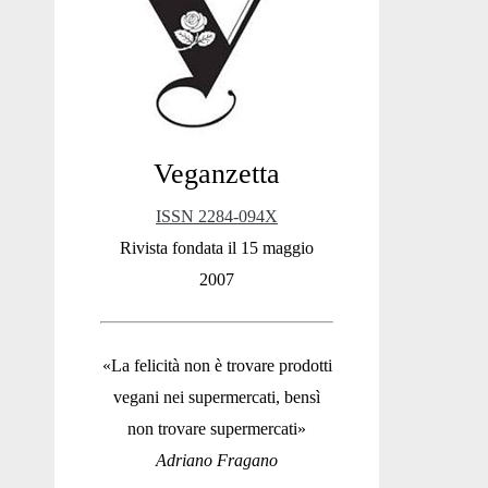
Sidebar
Veganzetta
ISSN 2284-094X
Rivista fondata il 15 maggio
2007
«La felicità non è trovare prodotti
vegani nei supermercati, bensì
non trovare supermercati»
Adriano Fragano