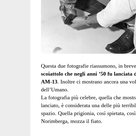
Questa due fotografie riassumono, in breve,
scoiattolo che negli anni ’50 fu lanciata
AM-13
. Inoltre ci mostrano ancora una vol
dell’Umano.
La fotografia più celebre, quella che most
lanciato, è considerata una delle più terribi
spazio. Quella prigionia, così spietata, cos
Norimberga, mozza il fiato.