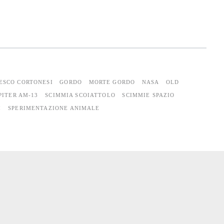
ESCO CORTONESI
GORDO
MORTE GORDO
NASA
OLD
PITER AM-13
SCIMMIA SCOIATTOLO
SCIMMIE SPAZIO
I
SPERIMENTAZIONE ANIMALE