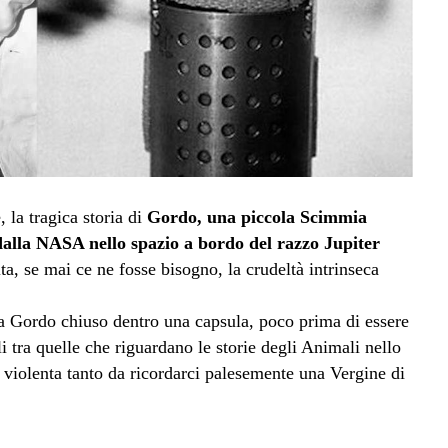
 la tragica storia di
Gordo, una piccola Scimmia
 dalla NASA nello spazio a bordo del razzo Jupiter
ta, se mai ce ne fosse bisogno, la crudeltà intrinseca
ra Gordo chiuso dentro una capsula, poco prima di essere
li tra quelle che riguardano le storie degli Animali nello
ì violenta tanto da ricordarci palesemente una Vergine di