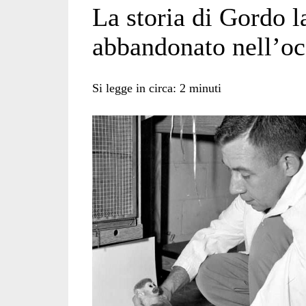
La storia di Gordo l
abbandonato nell’oc
Si legge in circa:
2
minuti