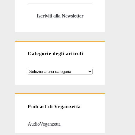
Iscriviti alla Newsletter
Categorie degli articoli
Categorie
degli
articoli
Podcast di Veganzetta
AudioVeganzetta