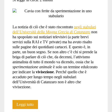
La notizia di ciò che è stato riscontrato
negli stabulari
dell’
Università della Magna Grecia di Catanzaro
non
ha spopolato sui notiziari televisivi (a parte brevi
servizi sulla RAI e TV private) ma ha avuto risalto
sulle pagine dei quotidiani cartacei. E questo è, in
parte, un buon segno. Se non altro c’è chi si prende la
briga di parlare di ciò che, da decenni, l’attivismo
animalista di tutto il mondo va dicendo, ossia che la
sperimentazione animale
è solo un termine edulcorato
per indicare la
vivisezione
. Perché quello che è
accaduto per lungo tempo negli stabulari
dell’Università di Catanzaro non è altro che
vivisezione.
La
Leggi tutto