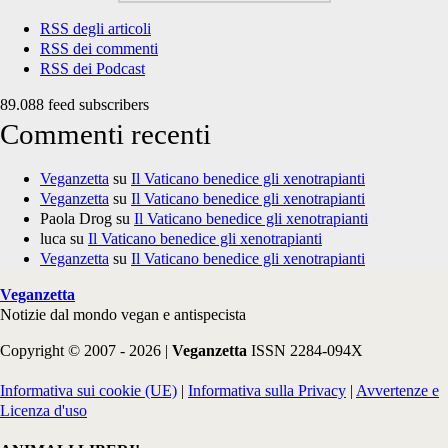
RSS degli articoli
RSS dei commenti
RSS dei Podcast
89.088 feed subscribers
Commenti recenti
Veganzetta
su
Il Vaticano benedice gli xenotrapianti
Veganzetta
su
Il Vaticano benedice gli xenotrapianti
Paola Drog
su
Il Vaticano benedice gli xenotrapianti
luca
su
Il Vaticano benedice gli xenotrapianti
Veganzetta
su
Il Vaticano benedice gli xenotrapianti
Veganzetta
Notizie dal mondo vegan e antispecista
Copyright © 2007 - 2026 |
Veganzetta
ISSN 2284-094X
Informativa sui cookie (UE)
|
Informativa sulla Privacy
|
Avvertenze e
Licenza d'uso