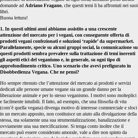
domande ad
Adriano Fragano
, che questi temi li ha affrontati nei suoi
libri.
Buona lettura!
1. In questi ultimi anni abbiamo assistito a una crescente
attenzione del mercato per i vegani, con conseguente offerta di
prodotti vegani confezionati e soluzioni ‘rapide’ da supermarket.
Parallelamente, specie su alcuni gruppi social, la comunicazione su
questi prodotti sembra prevalere sulla trattazione di temi inerenti
gli aspetti etici del veganismo e, in generale, su ogni tipo di
approfondimento critico. Uno scenario che avevi prefigurato in
Disobbedienza Vegana. Che ne pensi?
Ho sempre ritenuto che l’attenzione del mercato ai prodotti e servizi
dedicati alle persone umane vegane sia un grande danno per la
liberazione animale e per lo stesso veganismo. I motivi sono molteplici
e facilmente intuibili. Il fatto, ad esempio, che una filosofia di vita
(com’è quella vegana) divenga motivo di interesse commerciale e sfoci
in un mercato apposito, non costituisce un aiuto alla divulgazione della
stessa, ma solamente una sua strumentalizzazione, banalizzazione e
ovviamente una sua mercificazione. Si tenga conto inoltre che il
mercato può essere considerato amorale, vale a dire non spinto da