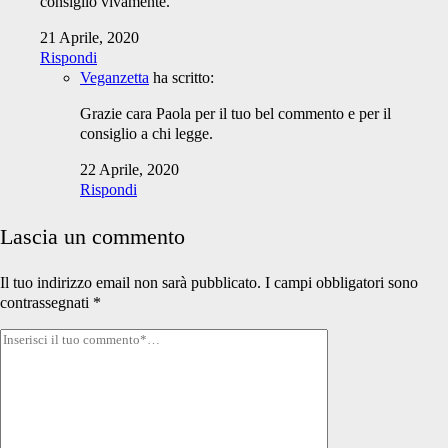
consiglio vivamente.
21 Aprile, 2020
Rispondi
Veganzetta
ha scritto:
Grazie cara Paola per il tuo bel commento e per il
consiglio a chi legge.
22 Aprile, 2020
Rispondi
Lascia un commento
Il tuo indirizzo email non sarà pubblicato.
I campi obbligatori sono
contrassegnati
*
Tuo
commento