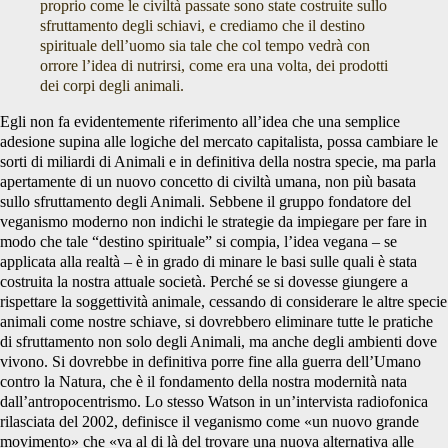
proprio come le civiltà passate sono state costruite sullo
sfruttamento degli schiavi, e crediamo che il destino
spirituale dell’uomo sia tale che col tempo vedrà con
orrore l’idea di nutrirsi, come era una volta, dei prodotti
dei corpi degli animali.
Egli non fa evidentemente riferimento all’idea che una semplice
adesione supina alle logiche del mercato capitalista, possa cambiare le
sorti di miliardi di Animali e in definitiva della nostra specie, ma parla
apertamente di un nuovo concetto di civiltà umana, non più basata
sullo sfruttamento degli Animali. Sebbene il gruppo fondatore del
veganismo moderno non indichi le strategie da impiegare per fare in
modo che tale “destino spirituale” si compia, l’idea vegana – se
applicata alla realtà – è in grado di minare le basi sulle quali è stata
costruita la nostra attuale società. Perché se si dovesse giungere a
rispettare la soggettività animale, cessando di considerare le altre specie
animali come nostre schiave, si dovrebbero eliminare tutte le pratiche
di sfruttamento non solo degli Animali, ma anche degli ambienti dove
vivono. Si dovrebbe in definitiva porre fine alla guerra dell’Umano
contro la Natura, che è il fondamento della nostra modernità nata
dall’antropocentrismo. Lo stesso Watson in un’intervista radiofonica
rilasciata del 2002, definisce il veganismo come «un nuovo grande
movimento» che «va al di là del trovare una nuova alternativa alle