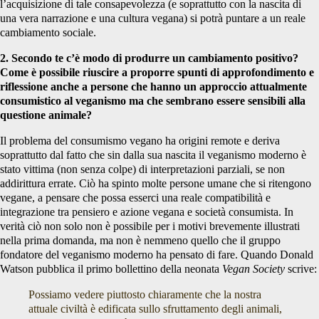
l’acquisizione di tale consapevolezza (e soprattutto con la nascita di
una vera narrazione e una cultura vegana) si potrà puntare a un reale
cambiamento sociale.
2. Secondo te c’è modo di produrre un cambiamento positivo?
Come è possibile riuscire a proporre spunti di approfondimento e
riflessione anche a persone che hanno un approccio attualmente
consumistico al veganismo ma che sembrano essere sensibili alla
questione animale?
Il problema del consumismo vegano ha origini remote e deriva
soprattutto dal fatto che sin dalla sua nascita il veganismo moderno è
stato vittima (non senza colpe) di interpretazioni parziali, se non
addirittura errate. Ciò ha spinto molte persone umane che si ritengono
vegane, a pensare che possa esserci una reale compatibilità e
integrazione tra pensiero e azione vegana e società consumista. In
verità ciò non solo non è possibile per i motivi brevemente illustrati
nella prima domanda, ma non è nemmeno quello che il gruppo
fondatore del veganismo moderno ha pensato di fare. Quando Donald
Watson pubblica il primo bollettino della neonata
Vegan Society
scrive:
Possiamo vedere piuttosto chiaramente che la nostra
attuale civiltà è edificata sullo sfruttamento degli animali,