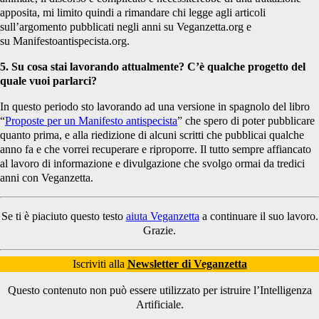
apposita, mi limito quindi a rimandare chi legge agli articoli
sull’argomento pubblicati negli anni su Veganzetta.org e
su Manifestoantispecista.org.
5. Su cosa stai lavorando attualmente? C’è qualche progetto del
quale vuoi parlarci?
In questo periodo sto lavorando ad una versione in spagnolo del libro
“
Proposte per un Manifesto antispecista
” che spero di poter pubblicare
quanto prima, e alla riedizione di alcuni scritti che pubblicai qualche
anno fa e che vorrei recuperare e riproporre. Il tutto sempre affiancato
al lavoro di informazione e divulgazione che svolgo ormai da tredici
anni con Veganzetta.
Se ti è piaciuto questo testo
aiuta Veganzetta
a continuare il suo lavoro.
Grazie.
Iscriviti alla
Newsletter di Veganzetta
Questo contenuto non può essere utilizzato per istruire l’Intelligenza
Artificiale.