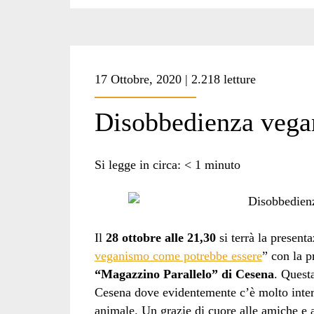
17 Ottobre, 2020 | 2.218 letture
Disobbedienza vega
Si legge in circa:
< 1
minuto
Il
28 ottobre alle 21,30
si terrà la presenta
veganismo come potrebbe essere
” con la p
“Magazzino Parallelo” di Cesena
. Questa
Cesena dove evidentemente c’è molto intere
animale. Un grazie di cuore alle amiche e 