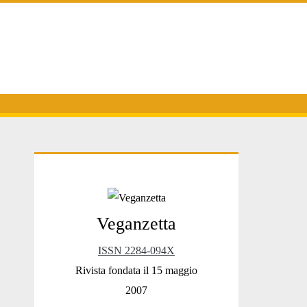
Primary
Veganzetta
Sidebar
ISSN 2284-094X
Rivista fondata il 15 maggio
2007