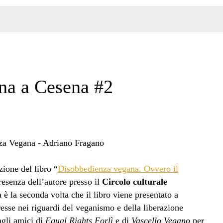
na a Cesena #2
zione del libro “
Disobbedienza vegana. Ovvero il
resenza dell’autore presso il
Circolo culturale
 è la seconda volta che il libro viene presentato a
sse nei riguardi del veganismo e della liberazione
agli amici di
Equal Rights Forlì
e di
Vascello Vegano
per