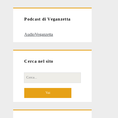
articoli
Podcast di Veganzetta
AudioVeganzetta
Cerca nel sito
Cerca
per: