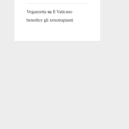
Veganzetta
su
Il Vaticano
benedice gli xenotrapianti