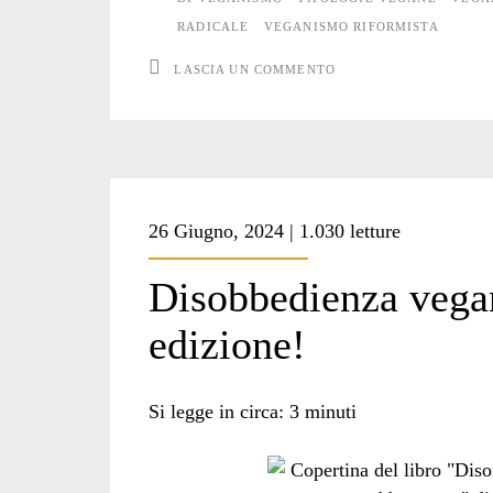
RADICALE
VEGANISMO RIFORMISTA
LASCIA UN COMMENTO
26 Giugno, 2024 | 1.030 letture
Disobbedienza vegan
edizione!
Si legge in circa:
3
minuti