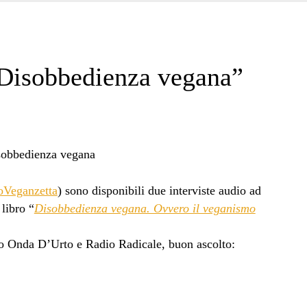
 “Disobbedienza vegana”
oVeganzetta
) sono disponibili due interviste audio ad
libro “
Disobbedienza vegana. Ovvero il veganismo
adio Onda D’Urto e Radio Radicale, buon ascolto: