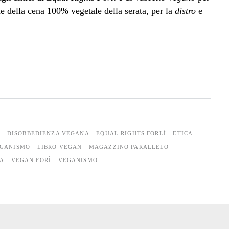
ne della cena 100% vegetale della serata, per la
distro
e
I
DISOBBEDIENZA VEGANA
EQUAL RIGHTS FORLÌ
ETICA
EGANISMO
LIBRO VEGAN
MAGAZZINO PARALLELO
A
VEGAN FORÌ
VEGANISMO