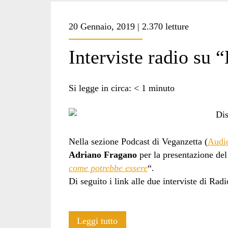
20 Gennaio, 2019 | 2.370 letture
Interviste radio su
Si legge in circa:
< 1
minuto
Nella sezione Podcast di Veganzetta (
Audi
Adriano Fragano
per la presentazione del 
come potrebbe essere
“.
Di seguito i link alle due interviste di R
Interviste
Leggi tutto