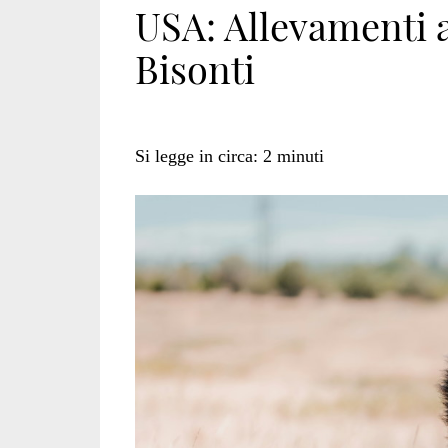
USA: Allevamenti a
Bisonti
Si legge in circa:
2
minuti