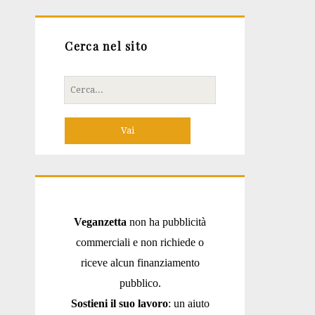
Cerca nel sito
Cerca
per:
Veganzetta
non ha pubblicità
commerciali e non richiede o
riceve alcun finanziamento
pubblico.
Sostieni il suo lavoro
: un aiuto