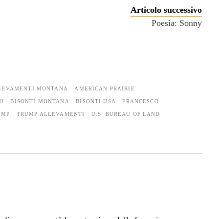
Articolo successivo
Poesia: Sonny
LEVAMENTI MONTANA
AMERICAN PRAIRIE
NI
BISONTI MONTANA
BISONTI USA
FRANCESCO
UMP
TRUMP ALLEVAMENTI
U.S. BUREAU OF LAND