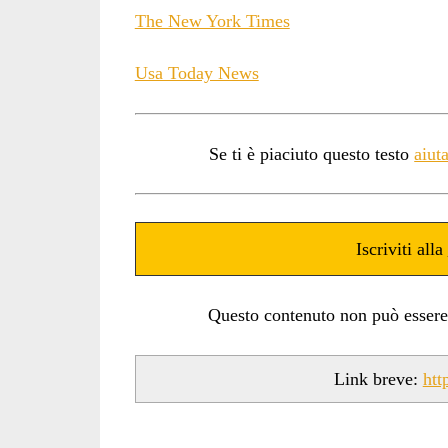
The New York Times
Usa Today News
Se ti è piaciuto questo testo
aiut
Iscriviti alla
Questo contenuto non può essere ut
Link breve:
htt