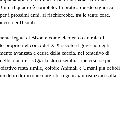
 Uniti, il quadro è completo. In pratica questo significa
r i prossimi anni, si rischierebbe, tra le tante cose,
mero dei Bisonti.
emente legate al Bisonte come elemento centrale di
ndo proprio nel corso del XIX secolo il governo degli
temente avanzata a causa della caccia, nel tentativo di
delle pianure”. Oggi la storia sembra ripetersi, se pur
iettivo resta simile, colpire Animali e Umani più deboli
etendono di incrementare i loro guadagni realizzati sulla