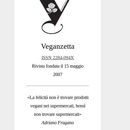
Sidebar
Veganzetta
ISSN 2284-094X
Rivista fondata il 15 maggio
2007
«La felicità non è trovare prodotti
vegani nei supermercati, bensì
non trovare supermercati»
Adriano Fragano