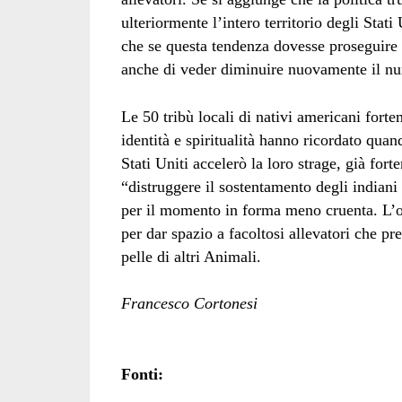
ulteriormente l’intero territorio degli Stati
che se questa tendenza dovesse proseguire pe
anche di veder diminuire nuovamente il nu
Le 50 tribù locali di nativi americani fort
identità e spiritualità hanno ricordato qua
Stati Uniti accelerò la loro strage, già for
“distruggere il sostentamento degli indiani 
per il momento in forma meno cruenta. L’ob
per dar spazio a facoltosi allevatori che pr
pelle di altri Animali.
Francesco Cortonesi
Fonti: