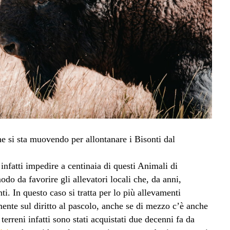
 si sta muovendo per allontanare i Bisonti dal
infatti impedire a centinaia di questi Animali di
odo da favorire gli allevatori locali che, da anni,
i. In questo caso si tratta per lo più allevamenti
mente sul diritto al pascolo, anche se di mezzo c’è anche
terreni infatti sono stati acquistati due decenni fa da