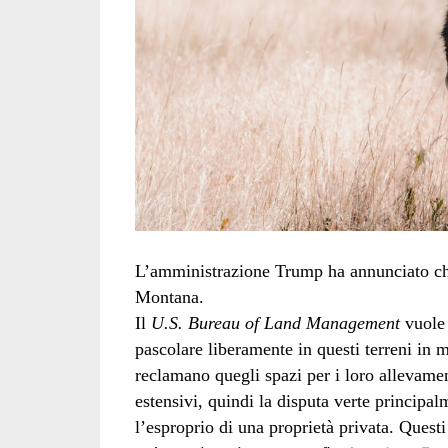
L’amministrazione Trump ha annunciato che
Montana.
Il
U.S. Bureau of Land Management
vuole 
pascolare liberamente in questi terreni in m
reclamano quegli spazi per i loro allevament
estensivi, quindi la disputa verte principal
l’esproprio di una proprietà privata. Questi 