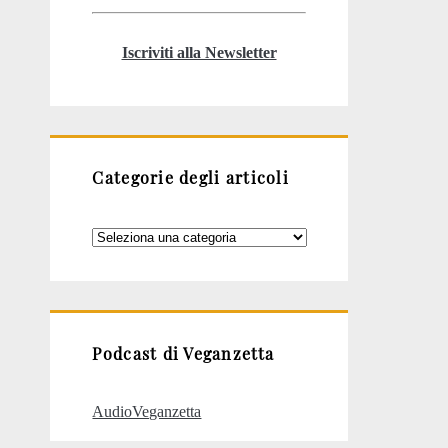
Iscriviti alla Newsletter
Categorie degli articoli
Categorie
degli
articoli
Podcast di Veganzetta
AudioVeganzetta