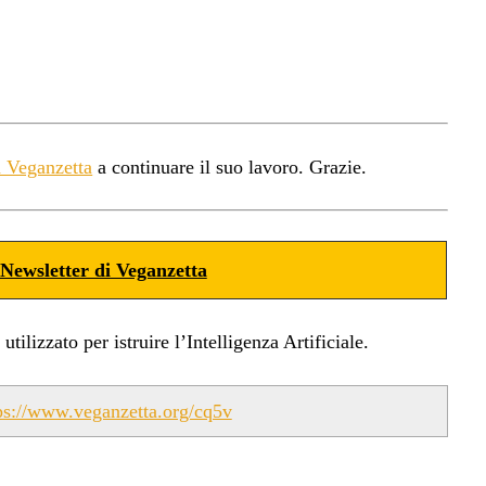
a Veganzetta
a continuare il suo lavoro. Grazie.
Newsletter di Veganzetta
ilizzato per istruire l’Intelligenza Artificiale.
ps://www.veganzetta.org/cq5v