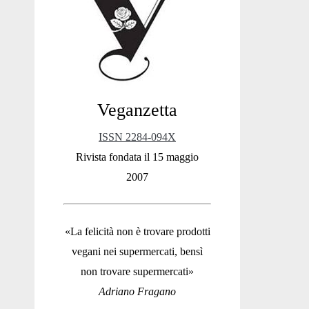
Sidebar
Veganzetta
ISSN 2284-094X
Rivista fondata il 15 maggio
2007
«La felicità non è trovare prodotti
vegani nei supermercati, bensì
non trovare supermercati»
Adriano Fragano