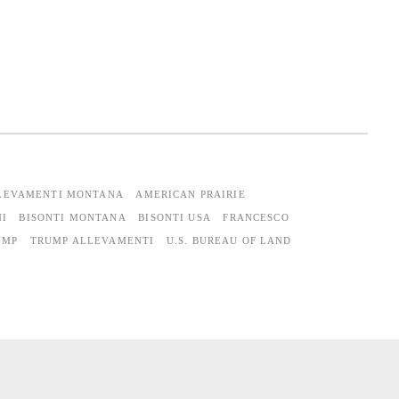
LEVAMENTI MONTANA
AMERICAN PRAIRIE
NI
BISONTI MONTANA
BISONTI USA
FRANCESCO
UMP
TRUMP ALLEVAMENTI
U.S. BUREAU OF LAND