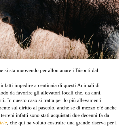
 si sta muovendo per allontanare i Bisonti dal
infatti impedire a centinaia di questi Animali di
odo da favorire gli allevatori locali che, da anni,
i. In questo caso si tratta per lo più allevamenti
mente sul diritto al pascolo, anche se di mezzo c’è anche
terreni infatti sono stati acquistati due decenni fa da
rie
, che qui ha voluto costruire una grande riserva per i