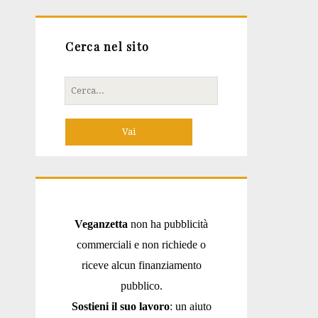
Cerca nel sito
Cerca
per:
Veganzetta
non ha pubblicità
commerciali e non richiede o
riceve alcun finanziamento
pubblico.
Sostieni il suo lavoro
: un aiuto