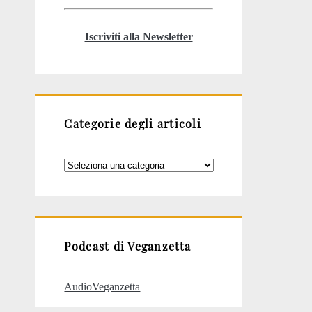
Iscriviti alla Newsletter
Categorie degli articoli
Categorie
degli
articoli
Podcast di Veganzetta
AudioVeganzetta