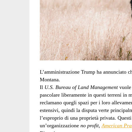
L’amministrazione Trump ha annunciato che
Montana.
Il
U.S. Bureau of Land Management
vuole 
pascolare liberamente in questi terreni in m
reclamano quegli spazi per i loro allevament
estensivi, quindi la disputa verte principal
l’esproprio di una proprietà privata. Questi 
un’organizzazione
no profit
,
American Prai