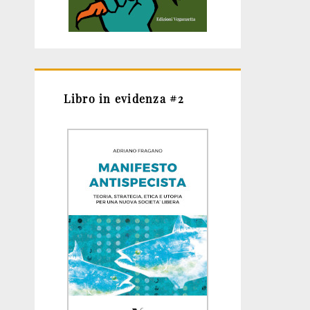
Libro in evidenza #2