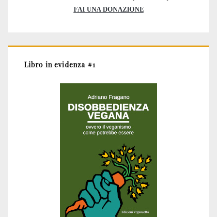
FAI UNA DONAZIONE
Libro in evidenza #1