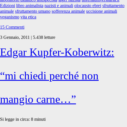
Edizioni
libro animalista
nazisti e animali
olocausto ebrei
sfruttamento
animale
sfruttamento umano
sofferenza animale
uccisione animali
veganismo
vita etica
15 Commenti
3 Gennaio, 2011 | 5.438 letture
Edgar Kupfer-Koberwitz:
“mi chiedi perché non
mangio carne…”
Si legge in circa:
8
minuti