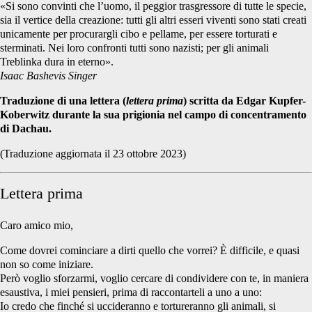
«Si sono convinti che l’uomo, il peggior trasgressore di tutte le specie,
sia il vertice della creazione: tutti gli altri esseri viventi sono stati creati
unicamente per procurargli cibo e pellame, per essere torturati e
sterminati. Nei loro confronti tutti sono nazisti; per gli animali
Treblinka dura in eterno».
Isaac Bashevis Singer
Traduzione di una lettera (
lettera prima
) scritta da Edgar Kupfer-
Koberwitz durante la sua prigionia nel campo di concentramento
di Dachau.
(Traduzione aggiornata il 23 ottobre 2023)
Lettera prima
Caro amico mio,
Come dovrei cominciare a dirti quello che vorrei? È difficile, e quasi
non so come iniziare.
Però voglio sforzarmi, voglio cercare di condividere con te, in maniera
esaustiva, i miei pensieri, prima di raccontarteli a uno a uno:
Io credo che finché si uccideranno e tortureranno gli animali, si