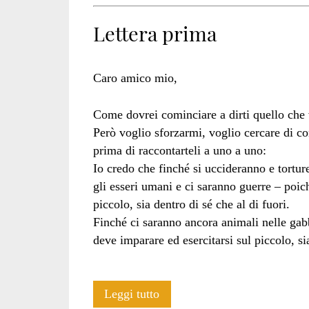
Lettera prima
Caro amico mio,
Come dovrei cominciare a dirti quello che v
Però voglio sforzarmi, voglio cercare di co
prima di raccontarteli a uno a uno:
Io credo che finché si uccideranno e tortur
gli esseri umani e ci saranno guerre – poic
piccolo, sia dentro di sé che al di fuori.
Finché ci saranno ancora animali nelle gabb
deve imparare ed esercitarsi sul piccolo, sia
Edgar
Leggi tutto