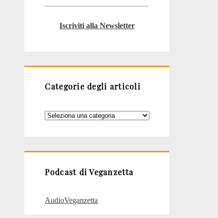
Iscriviti alla Newsletter
Categorie degli articoli
Categorie
degli
articoli
Podcast di Veganzetta
AudioVeganzetta