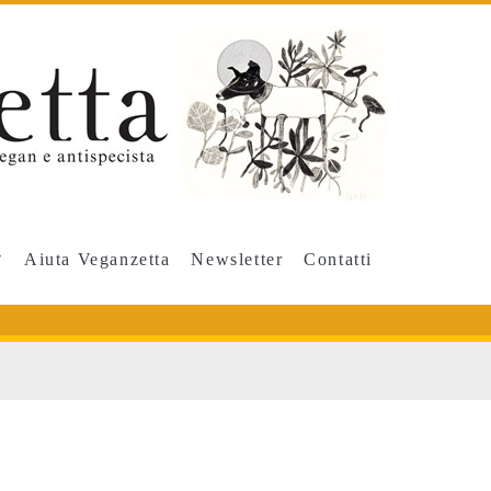
Aiuta Veganzetta
Newsletter
Contatti
versitaria</span>