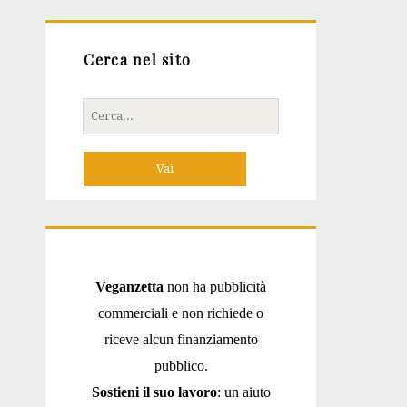
Cerca nel sito
Cerca
per:
Veganzetta
non ha pubblicità
commerciali e non richiede o
riceve alcun finanziamento
pubblico.
Sostieni il suo lavoro
: un aiuto