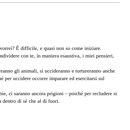
orrei? È difficile, e quasi non so come iniziare.
ndividere con te, in maniera esaustiva, i miei pensieri,
eranno gli animali, si uccideranno e tortureranno anche
hé per uccidere occorre imparare ed esercitarsi sul
ie, ci saranno ancora prigioni – poiché per recludere si
 dentro di sé che al di fuori.