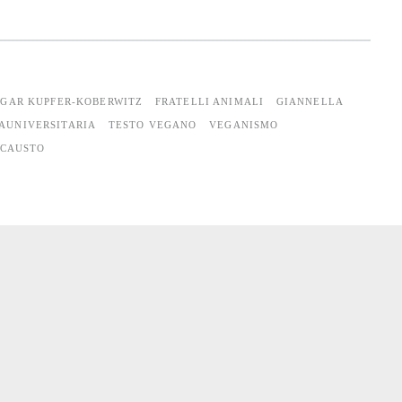
GAR KUPFER-KOBERWITZ
FRATELLI ANIMALI
GIANNELLA
IAUNIVERSITARIA
TESTO VEGANO
VEGANISMO
OCAUSTO