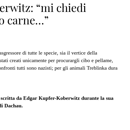
rwitz: “mi chiedi
o carne…”
gressore di tutte le specie, sia il vertice della
o stati creati unicamente per procurargli cibo e pellame,
onfronti tutti sono nazisti; per gli animali Treblinka dura
 scritta da Edgar Kupfer-Koberwitz durante la sua
di Dachau.