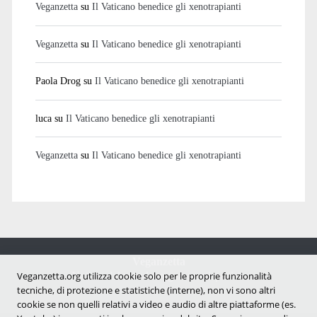
Veganzetta
su
Il Vaticano benedice gli xenotrapianti
Veganzetta
su
Il Vaticano benedice gli xenotrapianti
Paola Drog
su
Il Vaticano benedice gli xenotrapianti
luca
su
Il Vaticano benedice gli xenotrapianti
Veganzetta
su
Il Vaticano benedice gli xenotrapianti
Veganzetta
Notizie dal mondo vegan e antispecista
Veganzetta.org utilizza cookie solo per le proprie funzionalità
tecniche, di protezione e statistiche (interne), non vi sono altri
cookie se non quelli relativi a video e audio di altre piattaforme (es.