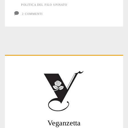
POLITICA DEL FILO SPINATO
2 COMMENTI
Primary
Sidebar
Veganzetta