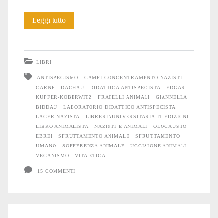
Libri:
Leggi tutto
Fratelli
animali
LIBRI
ANTISPECISMO
CAMPI CONCENTRAMENTO NAZISTI
CARNE
DACHAU
DIDATTICA ANTISPECISTA
EDGAR
KUPFER-KOBERWITZ
FRATELLI ANIMALI
GIANNELLA
BIDDAU
LABORATORIO DIDATTICO ANTISPECISTA
LAGER NAZISTA
LIBRERIAUNIVERSITARIA.IT EDIZIONI
LIBRO ANIMALISTA
NAZISTI E ANIMALI
OLOCAUSTO
EBREI
SFRUTTAMENTO ANIMALE
SFRUTTAMENTO
UMANO
SOFFERENZA ANIMALE
UCCISIONE ANIMALI
VEGANISMO
VITA ETICA
15 COMMENTI