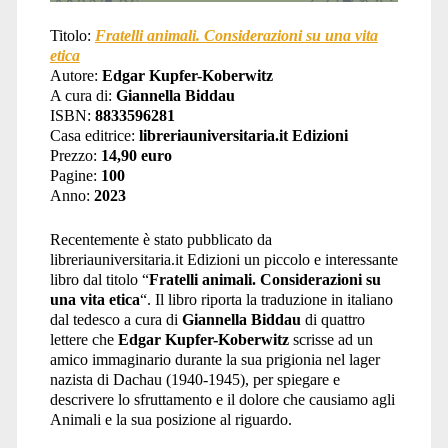
Titolo:
Fratelli animali. Considerazioni su una vita
etica
Autore:
Edgar Kupfer-Koberwitz
A cura di:
Giannella Biddau
ISBN:
8833596281
Casa editrice:
libreriauniversitaria.it Edizioni
Prezzo:
14,90 euro
Pagine:
100
Anno:
2023
Recentemente è stato pubblicato da
libreriauniversitaria.it Edizioni un piccolo e interessante
libro dal titolo “
Fratelli animali. Considerazioni su
una vita etica
“. Il libro riporta la traduzione in italiano
dal tedesco a cura di
Giannella Biddau
di quattro
lettere che
Edgar Kupfer-Koberwitz
scrisse ad un
amico immaginario durante la sua prigionia nel lager
nazista di Dachau (1940-1945), per spiegare e
descrivere lo sfruttamento e il dolore che causiamo agli
Animali e la sua posizione al riguardo.