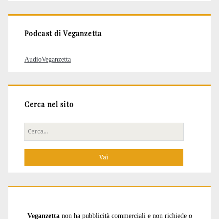
articoli
Podcast di Veganzetta
AudioVeganzetta
Cerca nel sito
Cerca
per:
Veganzetta
non ha pubblicità commerciali e non richiede o