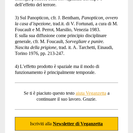
dell’effetto del terrore.
3) Sul Panopticon, cfr. J. Bentham,
Panopticon, ovvero
la casa d’ispezione
, trad.it. di V. Fortunati, a cura di M.
Foucault e M. Perrot, Marsilio, Venezia 1983.
E sulla sua diffusione come principio disciplinare
generale, cfr. M. Foucault,
Sorvegliare e punire.
Nascita della prigione
, trad. it. A. Tarchetti, Einaudi,
Torino 1976, pp. 213-247.
4) L’effetto prodotto è spaziale ma il modo di
funzionamento è principalmente temporale.
Se ti è piaciuto questo testo
aiuta Veganzetta
a
continuare il suo lavoro. Grazie.
Iscriviti alla
Newsletter di Veganzetta