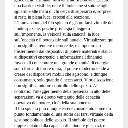
una barriera visibile; ora è il limite che si sottrae agli
sguardi e alle mani di chi cerca di superarlo e, sorpresi,
si resta in piena luce, esposti alla reazione.
L’innovazione del filo spinato è già un farsi virtuale del
limite spaziale, perché privilegia il leggero
sull’imponente, la velocità sulla staticità, la luce
sull’opacità e il potenziale sull’attuale. Virtualizzare qui
non significa rendere meno reale, ma operare un
trasferimento dai dispositivi di potere materiali e statici
ai dispositivi energetici e informazionali dinamici.
Invece di concentrare una grande quantità di energia
sotto forma di torri e mura, il potere moderno tende a
creare dei dispositivi mobili che agiscono, e dunque
consumano, solo quando è necessario. Virtualizzazione
non significa minore controllo dello spazio. Al
contrario, l’alleggerimento della presenza in atto delle
separazioni va a diretto vantaggio della capacità
operativa del potere, cioè della sua potenza.
Il filo spinato può dunque essere considerato come un
punto fondamentale di una storia del farsi virtuale della
gestione politica dello spazio. Il simbolo del potere
rappresentato dalla capacità di chiudere gli spazi, di