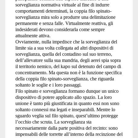
sorveglianza normativa virtuale al fine di indurre
comportamenti determinati, la coppia filo spinato-
sorveglianza mira solo a produrre una delimitazione
permanente e senza falle. Virtualmente reattiva, gli
indesiderati devono considerarla come sempre
attualmente attiva.
Ovviamente, nulla impedisce che la sorveglianza del
limite sia a sua volta collegata ad altri dispositivi di
sorveglianza, quella del contadino sul suo terreno,
dell’allevatore sulla sua mandria, degli aerei spia sopra
il territorio nemico, del kapo sul detenuto del campo di
concentramento. Ma questa non è la funzione specifica
della coppia filo spinato-sorveglianza, che riguarda
soltanto le soglie e i loro passaggi.
Filo spinato e sorveglianza formano dunque un unico
dispositivo di potere applicato allo spazio. La loro
unione è tanto più giustificata in quanto essi non sono
soltanto connessi ma legati e inseparabili. Mentre lo
sguardo veglia sul filo spinato, quest’ultimo protegge
l’occhio che scruta. La sorveglianza sta
necessariamente dalla parte positiva del recinto: sono
impensabili delle torrette all’interno della recinzione del