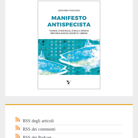
RSS degli articoli
RSS dei commenti
RSS dei Podcast