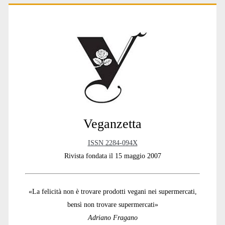
Primary
Sidebar
Veganzetta
ISSN 2284-094X
Rivista fondata il 15 maggio 2007
«La felicità non è trovare prodotti vegani nei supermercati,
bensì non trovare supermercati»
Adriano Fragano