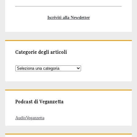
Iscriviti alla Newsletter
Categorie degli articoli
Categorie
degli
articoli
Podcast di Veganzetta
AudioVeganzetta