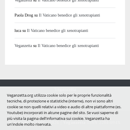
Paola Drog
su
Il Vaticano benedice gli xenotrapianti
luca
su
Il Vaticano benedice gli xenotrapianti
Veganzetta
su
Il Vaticano benedice gli xenotrapianti
Veganzetta
Notizie dal mondo vegan e antispecista
Veganzetta.org utilizza cookie solo per le proprie funzionalità
tecniche, di protezione e statistiche (interne), non vi sono altri
cookie se non quelli relativi a video e audio di altre piattaforme (es.
Youtube) incorporati in alcune pagine del sito. Se vuoi saperne di
più visita la pagina dell'infornativa sui cookie. Veganzetta ha
Copyright © 2007 - 2026 |
Veganzetta
ISSN 2284-094X
un'indole molto riservata.