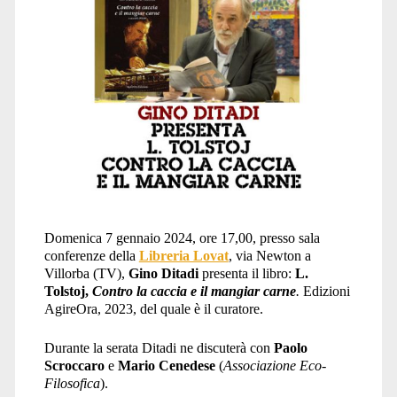
Domenica 7 gennaio 2024, ore 17,00, presso sala
conferenze della
Libreria Lovat
, via Newton a
Villorba (TV),
Gino Ditadi
presenta il libro:
L.
Tolstoj,
Contro la caccia e il mangiar carne
.
Edizioni
AgireOra, 2023, del quale è il curatore.
Durante la serata Ditadi ne discuterà con
Paolo
Scroccaro
e
Mario Cenedese
(
Associazione Eco-
Filosofica
).