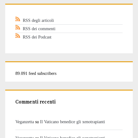
RSS degli articoli
RSS dei commenti
RSS dei Podcast
89.091 feed subscribers
Commenti recenti
Veganzetta
su
Il Vaticano benedice gli xenotrapianti
Veganzetta
su
Il Vaticano benedice gli xenotrapianti