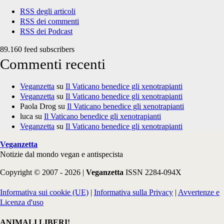
RSS degli articoli
RSS dei commenti
RSS dei Podcast
89.160 feed subscribers
Commenti recenti
Veganzetta
su
Il Vaticano benedice gli xenotrapianti
Veganzetta
su
Il Vaticano benedice gli xenotrapianti
Paola Drog
su
Il Vaticano benedice gli xenotrapianti
luca
su
Il Vaticano benedice gli xenotrapianti
Veganzetta
su
Il Vaticano benedice gli xenotrapianti
Veganzetta
Notizie dal mondo vegan e antispecista
Copyright © 2007 - 2026 |
Veganzetta
ISSN 2284-094X
Informativa sui cookie (UE)
|
Informativa sulla Privacy
|
Avvertenze e
Licenza d'uso
ANIMALI LIBERI!