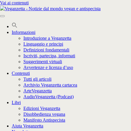
Vai ai contenuti
Informazioni
Introduzione a Veganzetta
Linguaggio e principi
Definizioni fondamentali
Iscriviti, partecipa, informati
Suggerimenti virtuali
Avvertenze e licenza d’uso
Contenuti
Tutti gli articoli
Archivio Veganzetta cartacea
ArteVeganzetta
AudioVeganzetta (Podcast)
Libri
Edizioni Veganzetta
Disobbedienza vegana
Manifesto Antispecista
Aiuta Veganzetta