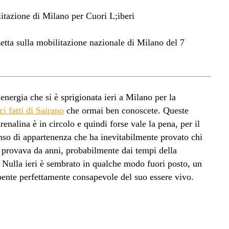
ta sulla mobilitazione nazionale di Milano del 7
energia che si è sprigionata ieri a Milano per la
i fatti di Sairano
che ormai ben conoscete. Queste
enalina è in circolo e quindi forse vale la pena, per il
nso di appartenenza che ha inevitabilmente provato chi
 provava da anni, probabilmente dai tempi della
. Nulla ieri è sembrato in qualche modo fuori posto, un
pente perfettamente consapevole del suo essere vivo.