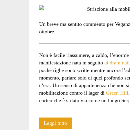
Un breve ma sentito commento per Veganzet
ottobre.
Non è facile riassumere, a caldo, l’enorme 
manifestazione nata in seguito
ai drammatic
poche righe sono scritte mentre ancora l’adr
momento, parlare solo di quel profondo se
c’era. Un senso di appartenenza che non si
mobilitazione contro il lager di
Green Hill
corteo che è sfilato via come un lungo Ser
Impressioni
Leggi tutto