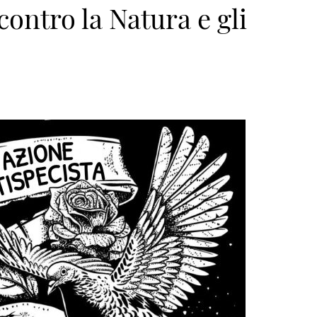
contro la Natura e gli
n>