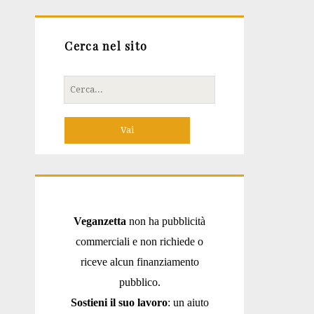
Cerca nel sito
Cerca
per:
Veganzetta
non ha pubblicità
commerciali e non richiede o
riceve alcun finanziamento
pubblico.
Sostieni il suo lavoro
: un aiuto