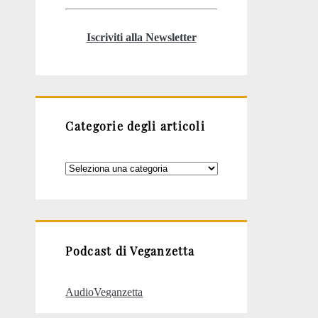
Iscriviti alla Newsletter
Categorie degli articoli
Categorie
degli
articoli
Podcast di Veganzetta
AudioVeganzetta