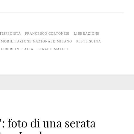
TISPECISTA
FRANCESCO CORTONESI
LIBERAZIONE
MOBILITAZIONE NAZIONALE MILANO
PESTE SUINA
LIBERI IN ITALIA
STRAGE MAIALI
: foto di una serata