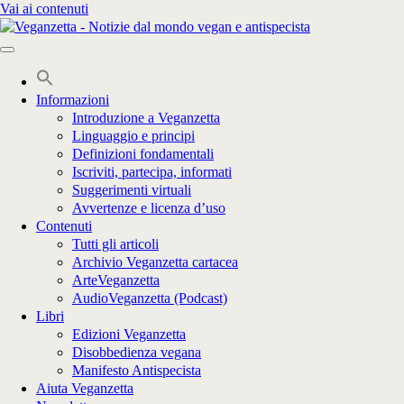
Vai ai contenuti
Informazioni
Introduzione a Veganzetta
Linguaggio e principi
Definizioni fondamentali
Iscriviti, partecipa, informati
Suggerimenti virtuali
Avvertenze e licenza d’uso
Contenuti
Tutti gli articoli
Archivio Veganzetta cartacea
ArteVeganzetta
AudioVeganzetta (Podcast)
Libri
Edizioni Veganzetta
Disobbedienza vegana
Manifesto Antispecista
Aiuta Veganzetta