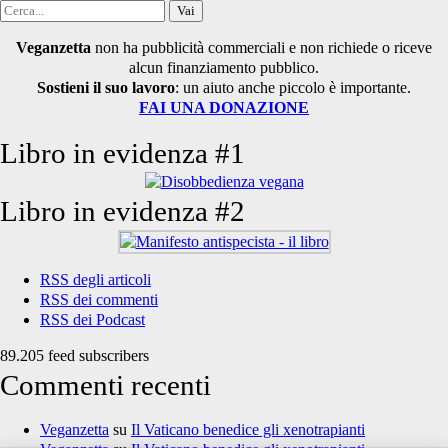
Cerca
per:
Veganzetta
non ha pubblicità commerciali e non richiede o riceve
alcun finanziamento pubblico.
Sostieni il suo lavoro
: un aiuto anche piccolo è importante.
FAI UNA DONAZIONE
Libro in evidenza #1
Libro in evidenza #2
RSS degli articoli
RSS dei commenti
RSS dei Podcast
89.205 feed subscribers
Commenti recenti
Veganzetta
su
Il Vaticano benedice gli xenotrapianti