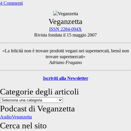
4 Commenti
Primary
Veganzetta
ISSN 2284-094X
Rivista fondata il 15 maggio 2007
Sidebar
«La felicità non è trovare prodotti vegani nei supermercati, bensì non
trovare supermercati»
Adriano Fragano
Iscriviti alla Newsletter
Categorie degli articoli
Categorie
degli
Podcast di Veganzetta
articoli
AudioVeganzetta
Cerca nel sito