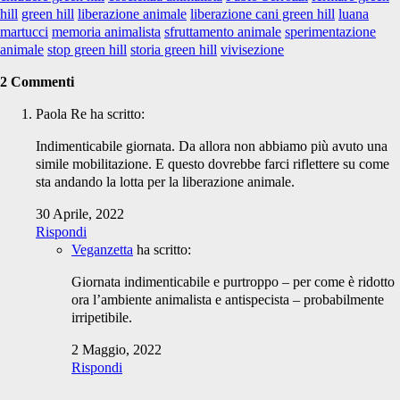
hill
green hill
liberazione animale
liberazione cani green hill
luana
martucci
memoria animalista
sfruttamento animale
sperimentazione
animale
stop green hill
storia green hill
vivisezione
2 Commenti
Paola Re
ha scritto:
Indimenticabile giornata. Da allora non abbiamo più avuto una
simile mobilitazione. E questo dovrebbe farci riflettere su come
sta andando la lotta per la liberazione animale.
30 Aprile, 2022
Rispondi
Veganzetta
ha scritto:
Giornata indimenticabile e purtroppo – per come è ridotto
ora l’ambiente animalista e antispecista – probabilmente
irripetibile.
2 Maggio, 2022
Rispondi