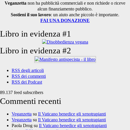
Veganzetta
non ha pubblicità commerciali e non richiede o riceve
alcun finanziamento pubblico.
Sostieni il suo lavoro
: un aiuto anche piccolo è importante.
FAI UNA DONAZIONE
Libro in evidenza #1
Libro in evidenza #2
RSS degli articoli
RSS dei commenti
RSS dei Podcast
89.137 feed subscribers
Commenti recenti
Veganzetta
su
Il Vaticano benedice gli xenotrapianti
Veganzetta
su
Il Vaticano benedice gli xenotrapianti
Paola Drog
su
Il Vaticano benedice gli xenotrapianti