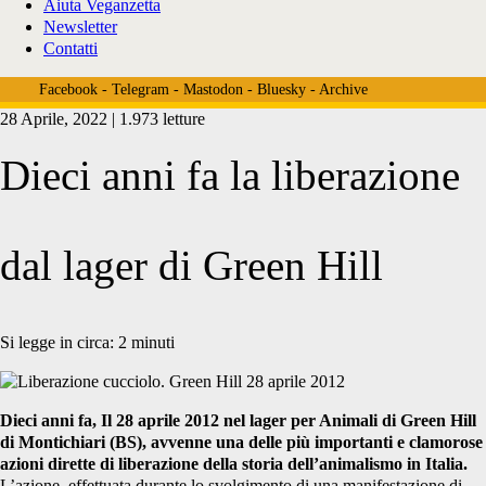
Aiuta Veganzetta
Newsletter
Contatti
Facebook
-
Telegram
-
Mastodon
-
Bluesky
-
Archive
28 Aprile, 2022 | 1.973 letture
Dieci anni fa la liberazione
dal lager di Green Hill
Si legge in circa:
2
minuti
Dieci anni fa, Il 28 aprile 2012 nel lager per Animali di Green Hill
di Montichiari (BS), avvenne una delle più importanti e clamorose
azioni dirette di liberazione della storia dell’animalismo in Italia.
L’azione, effettuata durante lo svolgimento di una manifestazione di