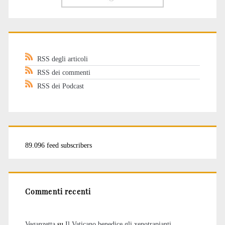
RSS degli articoli
RSS dei commenti
RSS dei Podcast
89.096 feed subscribers
Commenti recenti
Veganzetta
su
Il Vaticano benedice gli xenotrapianti