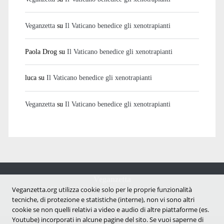
Veganzetta
su
Il Vaticano benedice gli xenotrapianti
Paola Drog
su
Il Vaticano benedice gli xenotrapianti
luca
su
Il Vaticano benedice gli xenotrapianti
Veganzetta
su
Il Vaticano benedice gli xenotrapianti
Veganzetta
Notizie dal mondo vegan e antispecista
Veganzetta.org utilizza cookie solo per le proprie funzionalità
tecniche, di protezione e statistiche (interne), non vi sono altri
cookie se non quelli relativi a video e audio di altre piattaforme (es.
Youtube) incorporati in alcune pagine del sito. Se vuoi saperne di