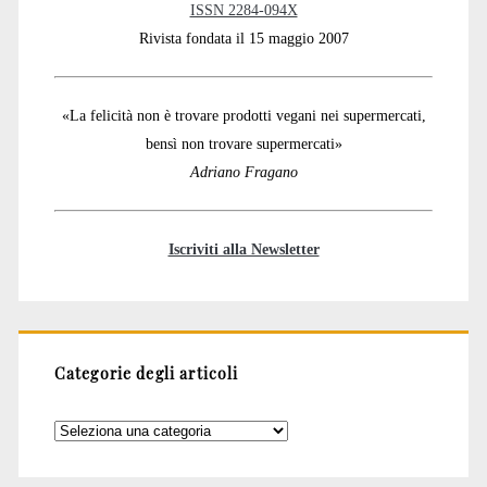
ISSN 2284-094X
Rivista fondata il 15 maggio 2007
«La felicità non è trovare prodotti vegani nei supermercati,
bensì non trovare supermercati»
Adriano Fragano
Iscriviti alla Newsletter
Categorie degli articoli
Categorie
degli
articoli