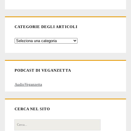
CATEGORIE DEGLI ARTICOLI
Categorie
degli
articoli
PODCAST DI VEGANZETTA
AudioVeganzetta
CERCA NEL SITO
Cerca
per: