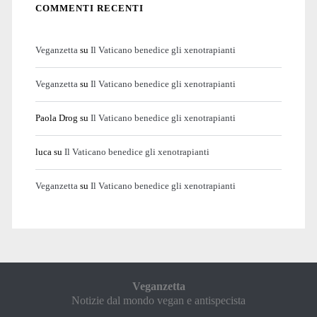
COMMENTI RECENTI
Veganzetta
su
Il Vaticano benedice gli xenotrapianti
Veganzetta
su
Il Vaticano benedice gli xenotrapianti
Paola Drog
su
Il Vaticano benedice gli xenotrapianti
luca
su
Il Vaticano benedice gli xenotrapianti
Veganzetta
su
Il Vaticano benedice gli xenotrapianti
Veganzetta
Notizie dal mondo vegan e antispecista