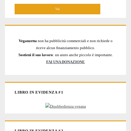
Veganzetta
non ha pubblicità commerciali e non richiede o
riceve alcun finanziamento pubblico.
Sostieni il suo lavoro
: un aiuto anche piccolo è importante.
FAI UNA DONAZIONE
LIBRO IN EVIDENZA #1
LIBRO IN EVIDENZA #2