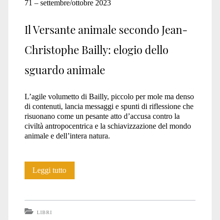
71 – settembre/ottobre 2023
Il Versante animale secondo Jean-
Christophe Bailly: elogio dello
sguardo animale
L’agile volumetto di Bailly, piccolo per mole ma denso
di contenuti, lancia messaggi e spunti di riflessione che
risuonano come un pesante atto d’accusa contro la
civiltà antropocentrica e la schiavizzazione del mondo
animale e dell’intera natura.
Libri:
Leggi tutto
Il
versante
LIBRI