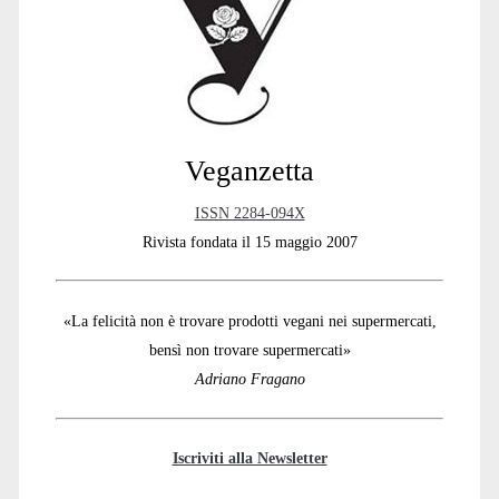
Sidebar
Veganzetta
ISSN 2284-094X
Rivista fondata il 15 maggio 2007
«La felicità non è trovare prodotti vegani nei supermercati,
bensì non trovare supermercati»
Adriano Fragano
Iscriviti alla Newsletter