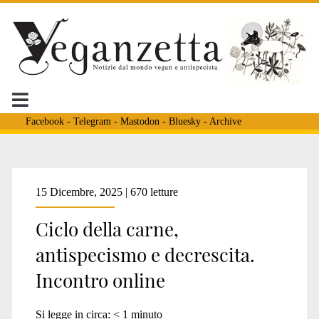
Facebook
-
Telegram
-
Mastodon
-
Bluesky
-
Archive
Tag:
15 Dicembre, 2025 | 670 letture
Ciclo della carne,
<span>associazione
antispecismo e decrescita.
Incontro online
eco-
Si legge in circa:
< 1
minuto