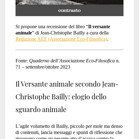
Si propone una recensione del libro “
Il versante
animale
” di Jean-Christophe Bailly a cura della
Redazione AEF (Associazione Eco-Filosofica)
.
Fonte:
Quaderno dell’Associazione Eco-Filosofica
n.
71 – settembre/ottobre 2023
Il Versante animale secondo Jean-
Christophe Bailly: elogio dello
sguardo animale
L’agile volumetto di Bailly, piccolo per mole ma denso
di contenuti, lancia messaggi e spunti di riflessione che
risuonano come un pesante atto d’accusa contro la