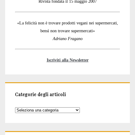
Rivista fondata il 15 maggio 2007
«La felicità non è trovare prodotti vegani nei supermercati,
bensì non trovare supermercati»
Adriano Fragano
Iscriviti alla Newsletter
Categorie degli articoli
Categorie
degli
articoli