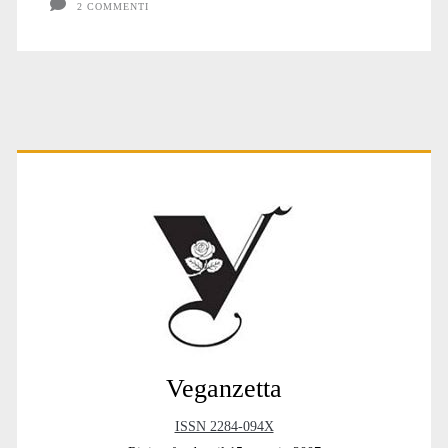
2 COMMENTI
Primary
Sidebar
Veganzetta
ISSN 2284-094X