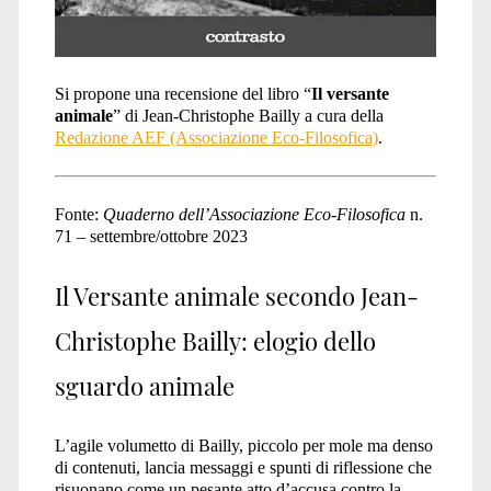
Si propone una recensione del libro “
Il versante
animale
” di Jean-Christophe Bailly a cura della
Redazione AEF (Associazione Eco-Filosofica)
.
Fonte:
Quaderno dell’Associazione Eco-Filosofica
n.
71 – settembre/ottobre 2023
Il Versante animale secondo Jean-
Christophe Bailly: elogio dello
sguardo animale
L’agile volumetto di Bailly, piccolo per mole ma denso
di contenuti, lancia messaggi e spunti di riflessione che
risuonano come un pesante atto d’accusa contro la