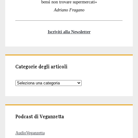
bensì non trovare supermercati»
Adriano Fragano
Iscriviti alla Newsletter
Categorie degli articoli
Categorie
degli
articoli
Podcast di Veganzetta
AudioVeganzetta