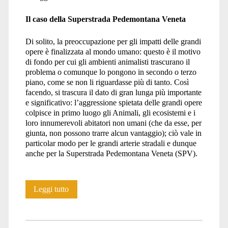
Il caso della Superstrada Pedemontana Veneta
Di solito, la preoccupazione per gli impatti delle grandi
opere è finalizzata al mondo umano: questo è il motivo
di fondo per cui gli ambienti animalisti trascurano il
problema o comunque lo pongono in secondo o terzo
piano, come se non li riguardasse più di tanto. Così
facendo, si trascura il dato di gran lunga più importante
e significativo: l’aggressione spietata delle grandi opere
colpisce in primo luogo gli Animali, gli ecosistemi e i
loro innumerevoli abitatori non umani (che da esse, per
giunta, non possono trarre alcun vantaggio); ciò vale in
particolar modo per le grandi arterie stradali e dunque
anche per la Superstrada Pedemontana Veneta (SPV).
Grandi
Leggi tutto
opere:
un