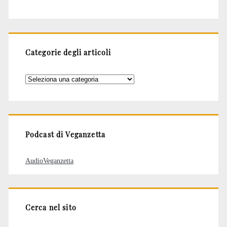
Categorie degli articoli
Categorie
degli
articoli
Podcast di Veganzetta
AudioVeganzetta
Cerca nel sito