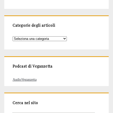
Categorie degli articoli
Categorie
degli
articoli
Podcast di Veganzetta
AudioVeganzetta
Cerca nel sito