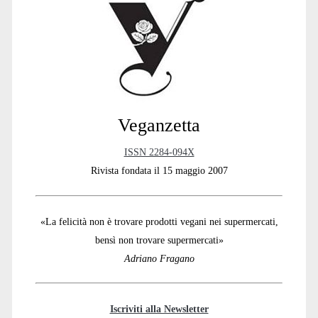
Sidebar
Veganzetta
ISSN 2284-094X
Rivista fondata il 15 maggio 2007
«La felicità non è trovare prodotti vegani nei supermercati,
bensì non trovare supermercati»
Adriano Fragano
Iscriviti alla Newsletter