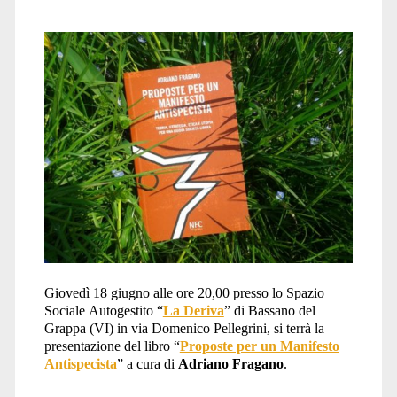
Giovedì 18 giugno alle ore 20,00 presso lo Spazio
Sociale Autogestito “
La Deriva
” di Bassano del
Grappa (VI) in via Domenico Pellegrini, si terrà la
presentazione del libro “
Proposte per un Manifesto
Antispecista
” a cura di
Adriano Fragano
.