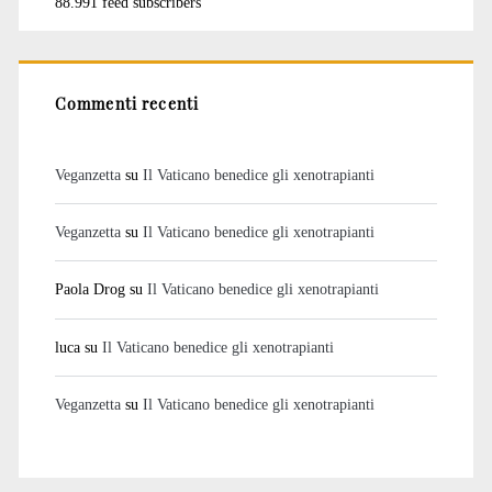
88.991 feed subscribers
Commenti recenti
Veganzetta
su
Il Vaticano benedice gli xenotrapianti
Veganzetta
su
Il Vaticano benedice gli xenotrapianti
Paola Drog
su
Il Vaticano benedice gli xenotrapianti
luca
su
Il Vaticano benedice gli xenotrapianti
Veganzetta
su
Il Vaticano benedice gli xenotrapianti