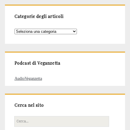
Categorie degli articoli
Categorie
degli
articoli
Podcast di Veganzetta
AudioVeganzetta
Cerca nel sito
Cerca
per: