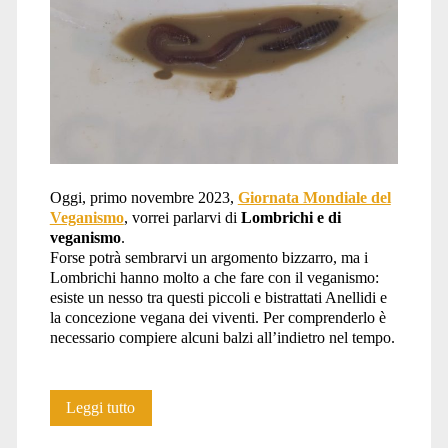
Oggi, primo novembre 2023,
Giornata Mondiale del
Veganismo
, vorrei parlarvi di
Lombrichi e di
veganismo
.
Forse potrà sembrarvi un argomento bizzarro, ma i
Lombrichi hanno molto a che fare con il veganismo:
esiste un nesso tra questi piccoli e bistrattati Anellidi e
la concezione vegana dei viventi. Per comprenderlo è
necessario compiere alcuni balzi all’indietro nel tempo.
I
Leggi tutto
Lombrichi