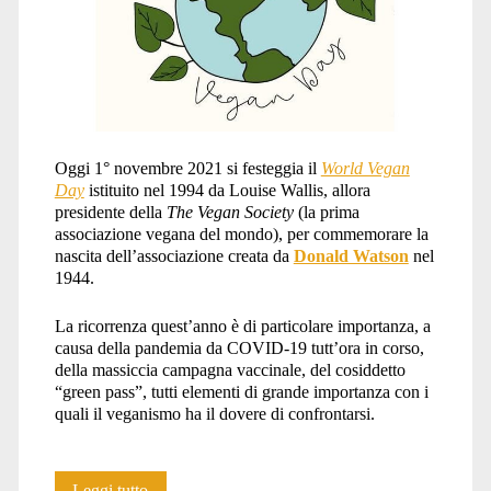
Oggi 1° novembre 2021 si festeggia il
World Vegan
Day
istituito nel 1994 da Louise Wallis, allora
presidente della
The Vegan Society
(la prima
associazione vegana del mondo), per commemorare la
nascita dell’associazione creata da
Donald Watson
nel
1944.
La ricorrenza quest’anno è di particolare importanza, a
causa della pandemia da COVID-19 tutt’ora in corso,
della massiccia campagna vaccinale, del cosiddetto
“green pass”, tutti elementi di grande importanza con i
quali il veganismo ha il dovere di confrontarsi.
World
Leggi tutto