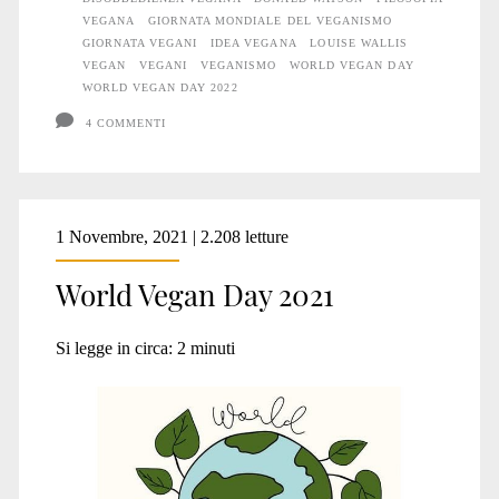
VEGANA
GIORNATA MONDIALE DEL VEGANISMO
GIORNATA VEGANI
IDEA VEGANA
LOUISE WALLIS
VEGAN
VEGANI
VEGANISMO
WORLD VEGAN DAY
WORLD VEGAN DAY 2022
4 COMMENTI
1 Novembre, 2021 | 2.208 letture
World Vegan Day 2021
Si legge in circa:
2
minuti