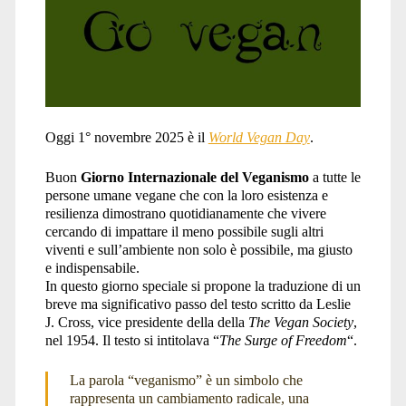
del
veganismo</span>
Oggi 1° novembre 2025 è il
World Vegan Day
.
Buon
Giorno Internazionale del Veganismo
a tutte le
persone umane vegane che con la loro esistenza e
resilienza dimostrano quotidianamente che vivere
cercando di impattare il meno possibile sugli altri
viventi e sull’ambiente non solo è possibile, ma giusto
e indispensabile.
In questo giorno speciale si propone la traduzione di un
breve ma significativo passo del testo scritto da Leslie
J. Cross, vice presidente della della
The Vegan Society
,
nel 1954. Il testo si intitolava “
The Surge of Freedom
“.
La parola “veganismo” è un simbolo che
rappresenta un cambiamento radicale, una