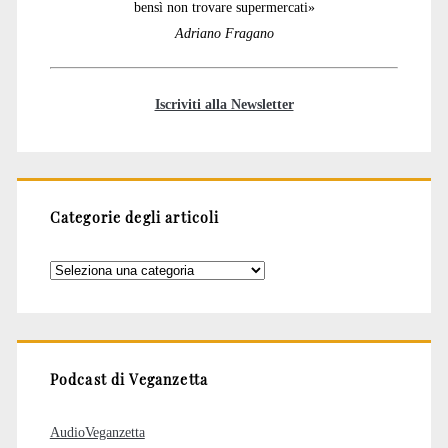
bensì non trovare supermercati»
Adriano Fragano
Iscriviti alla Newsletter
Categorie degli articoli
Categorie
degli
articoli
Podcast di Veganzetta
AudioVeganzetta