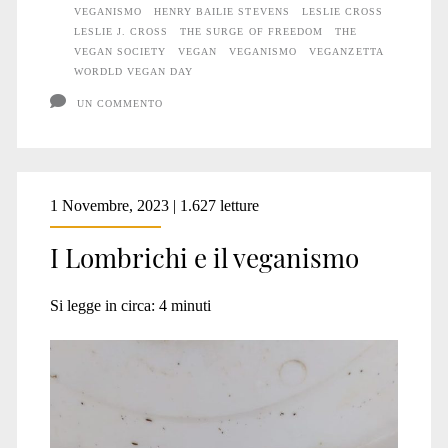
VEGANISMO
HENRY BAILIE STEVENS
LESLIE CROSS
LESLIE J. CROSS
THE SURGE OF FREEDOM
THE
VEGAN SOCIETY
VEGAN
VEGANISMO
VEGANZETTA
WORDLD VEGAN DAY
UN COMMENTO
1 Novembre, 2023 | 1.627 letture
I Lombrichi e il veganismo
Si legge in circa:
4
minuti