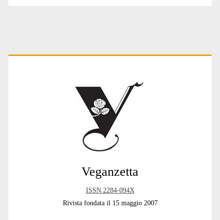
Primary
Sidebar
Veganzetta
ISSN 2284-094X
Rivista fondata il 15 maggio 2007