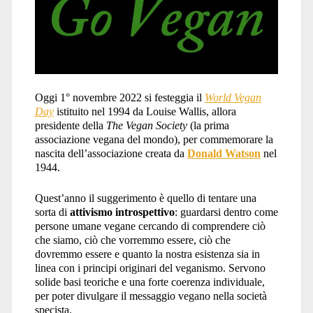
day
2022</span>
Oggi 1° novembre 2022 si festeggia il
World Vegan
Day
istituito nel 1994 da Louise Wallis, allora
presidente della
The Vegan Society
(la prima
associazione vegana del mondo), per commemorare la
nascita dell’associazione creata da
Donald Watson
nel
1944.
Quest’anno il suggerimento è quello di tentare una
sorta di
attivismo introspettivo
: guardarsi dentro come
persone umane vegane cercando di comprendere ciò
che siamo, ciò che vorremmo essere, ciò che
dovremmo essere e quanto la nostra esistenza sia in
linea con i principi originari del veganismo. Servono
solide basi teoriche e una forte coerenza individuale,
per poter divulgare il messaggio vegano nella società
specista.