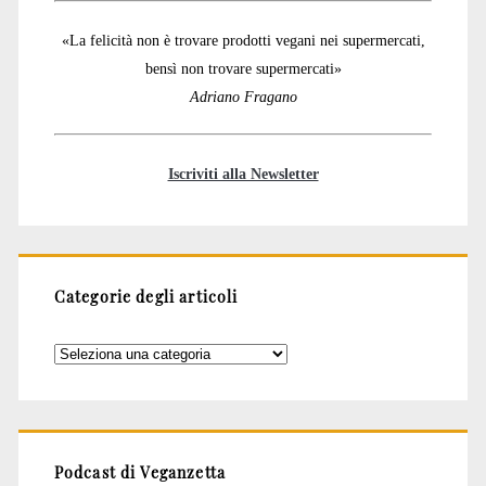
«La felicità non è trovare prodotti vegani nei supermercati,
bensì non trovare supermercati»
Adriano Fragano
Iscriviti alla Newsletter
Categorie degli articoli
Categorie
degli
articoli
Podcast di Veganzetta