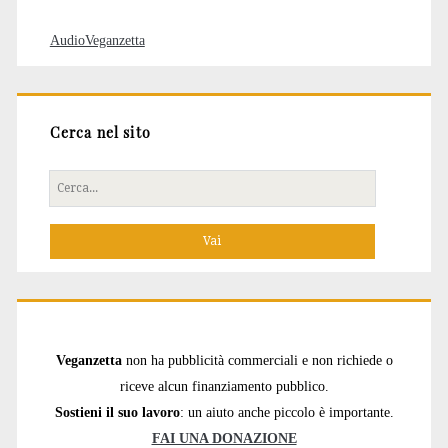
AudioVeganzetta
Cerca nel sito
Cerca
per:
Veganzetta
non ha pubblicità commerciali e non richiede o
riceve alcun finanziamento pubblico.
Sostieni il suo lavoro
: un aiuto anche piccolo è importante.
FAI UNA DONAZIONE