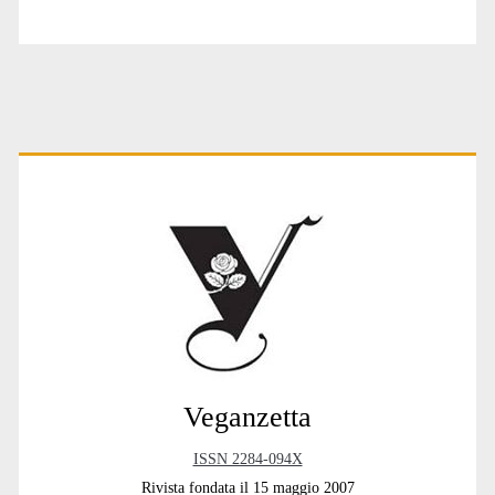
Primary
Sidebar
Veganzetta
ISSN 2284-094X
Rivista fondata il 15 maggio 2007