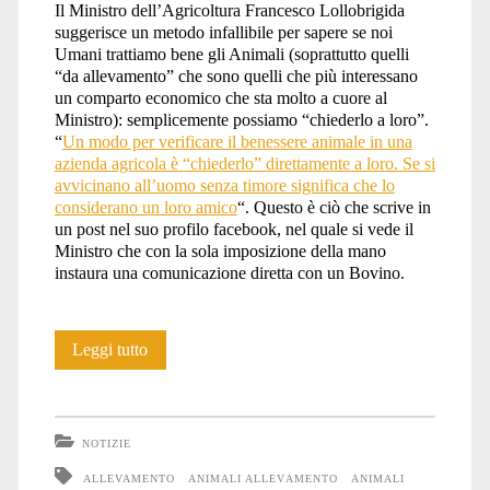
Il Ministro dell’Agricoltura Francesco Lollobrigida
suggerisce un metodo infallibile per sapere se noi
Umani trattiamo bene gli Animali (soprattutto quelli
“da allevamento” che sono quelli che più interessano
un comparto economico che sta molto a cuore al
Ministro): semplicemente possiamo “chiederlo a loro”.
“
Un modo per verificare il benessere animale in una
azienda agricola è “chiederlo” direttamente a loro. Se si
avvicinano all’uomo senza timore significa che lo
considerano un loro amico
“. Questo è ciò che scrive in
un post nel suo profilo facebook, nel quale si vede il
Ministro che con la sola imposizione della mano
instaura una comunicazione diretta con un Bovino.
Parla
Leggi tutto
con
loro
NOTIZIE
ALLEVAMENTO
ANIMALI ALLEVAMENTO
ANIMALI