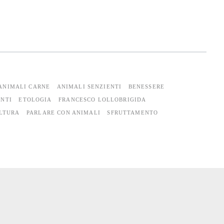
ANIMALI CARNE
ANIMALI SENZIENTI
BENESSERE
ENTI
ETOLOGIA
FRANCESCO LOLLOBRIGIDA
OLTURA
PARLARE CON ANIMALI
SFRUTTAMENTO