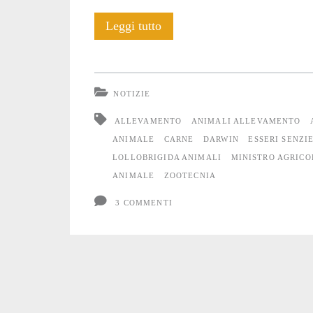
Parla
Leggi tutto
con
loro
NOTIZIE
ALLEVAMENTO
ANIMALI ALLEVAMENTO
ANIMALE
CARNE
DARWIN
ESSERI SENZI
LOLLOBRIGIDA ANIMALI
MINISTRO AGRIC
ANIMALE
ZOOTECNIA
3 COMMENTI