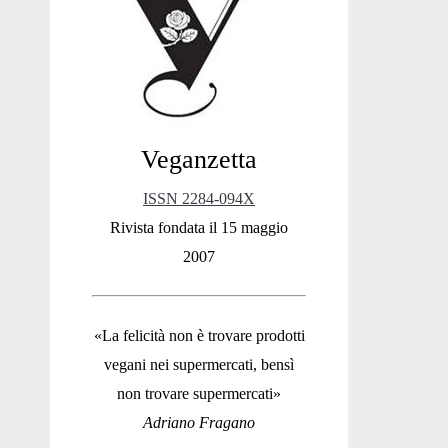
Sidebar
Veganzetta
ISSN 2284-094X
Rivista fondata il 15 maggio
2007
«La felicità non è trovare prodotti
vegani nei supermercati, bensì
non trovare supermercati»
Adriano Fragano