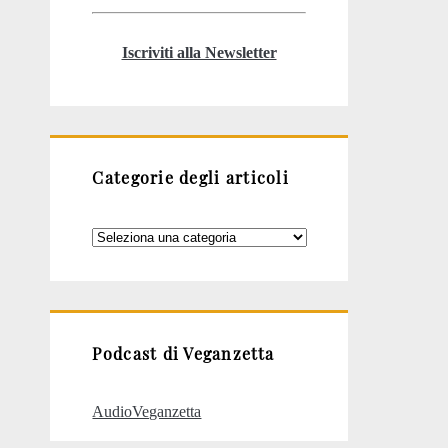
Iscriviti alla Newsletter
Categorie degli articoli
Categorie
degli
articoli
Podcast di Veganzetta
AudioVeganzetta