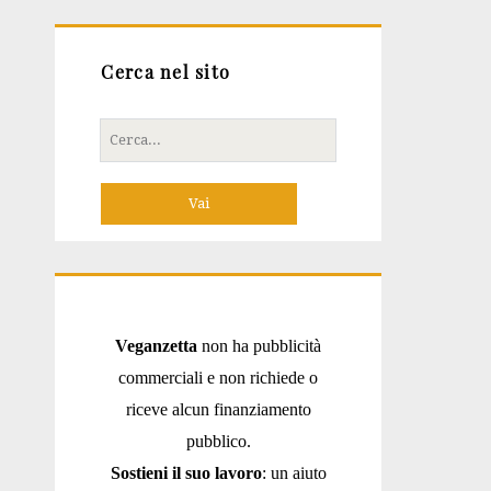
Cerca nel sito
Cerca
per:
Veganzetta
non ha pubblicità
commerciali e non richiede o
riceve alcun finanziamento
pubblico.
Sostieni il suo lavoro
: un aiuto