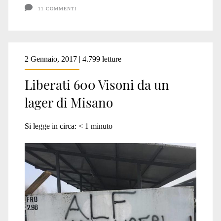
11 COMMENTI
2 Gennaio, 2017 | 4.799 letture
Liberati 600 Visoni da un
lager di Misano
Si legge in circa:
< 1
minuto