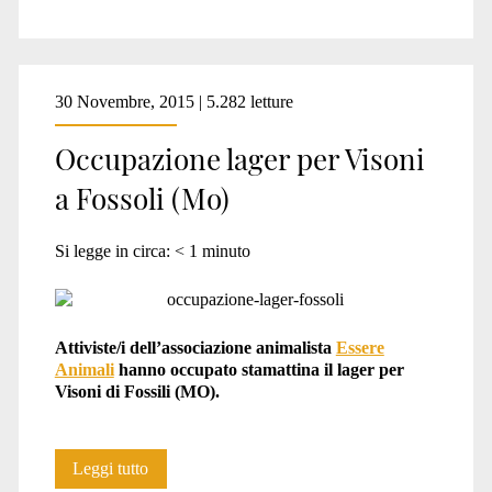
30 Novembre, 2015 | 5.282 letture
Occupazione lager per Visoni
a Fossoli (Mo)
Si legge in circa:
< 1
minuto
Attiviste/i dell’associazione animalista
Essere
Animali
hanno occupato stamattina il lager per
Visoni di Fossili (MO).
Occupazione
Leggi tutto