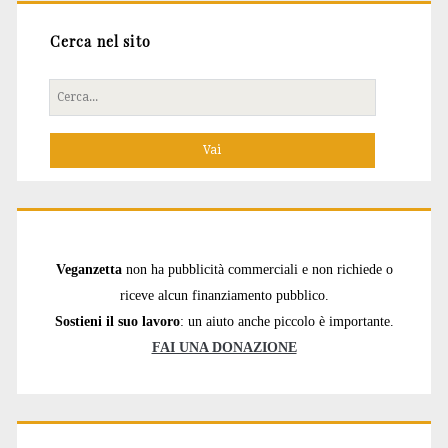
Cerca nel sito
Cerca
per:
Veganzetta
non ha pubblicità commerciali e non richiede o
riceve alcun finanziamento pubblico.
Sostieni il suo lavoro
: un aiuto anche piccolo è importante.
FAI UNA DONAZIONE