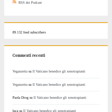
RSS dei Podcast
89.132 feed subscribers
Commenti recenti
Veganzetta
su
Il Vaticano benedice gli xenotrapianti
Veganzetta
su
Il Vaticano benedice gli xenotrapianti
Paola Drog
su
Il Vaticano benedice gli xenotrapianti
luca
su
Il Vaticano benedice gli xenotrapianti