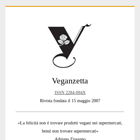
Primary
Sidebar
Veganzetta
ISSN 2284-094X
Rivista fondata il 15 maggio 2007
«La felicità non è trovare prodotti vegani nei supermercati,
bensì non trovare supermercati»
Adriano Fragano