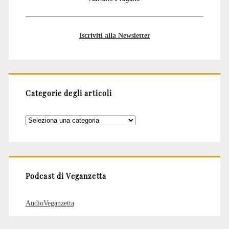
Iscriviti alla Newsletter
Categorie degli articoli
Categorie
degli
articoli
Podcast di Veganzetta
AudioVeganzetta