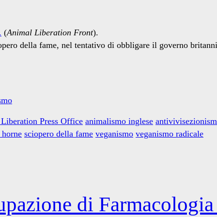
.
(
Animal Liberation Front
).
pero della fame, nel tentativo di obbligare il governo britan
smo
Liberation Press Office
animalismo inglese
antivivisezionis
 horne
sciopero della fame
veganismo
veganismo radicale
cupazione di Farmacologia