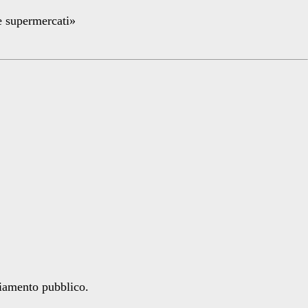
re supermercati»
ziamento pubblico.