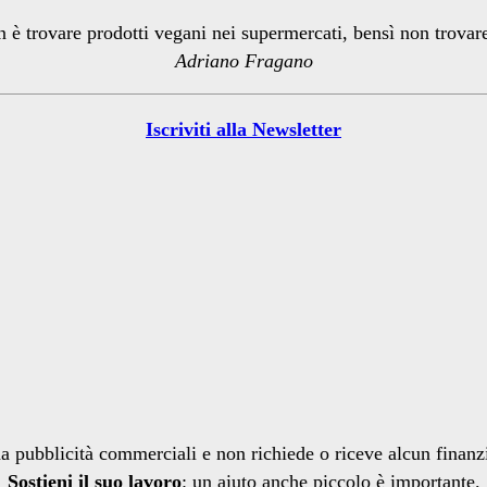
n è trovare prodotti vegani nei supermercati, bensì non trova
Adriano Fragano
Iscriviti alla Newsletter
a pubblicità commerciali e non richiede o riceve alcun finan
Sostieni il suo lavoro
: un aiuto anche piccolo è importante.