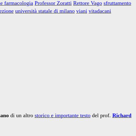
e farmacologia
Professor Zoratti
Rettore Vago
sfruttamento
sezione
università statale di milano
viani
vitadacani
iano
di un altro
storico e importante testo
del prof.
Richard