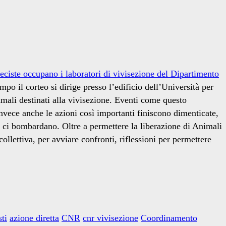
eciste occupano i laboratori di vivisezione del Dipartimento
empo il corteo si dirige presso l’edificio dell’Università per
nimali destinati alla vivisezione. Eventi come questo
 Invece anche le azioni così importanti finiscono dimenticate,
 ci bombardano. Oltre a permettere la liberazione di Animali
ollettiva, per avviare confronti, riflessioni per permettere
sti
azione diretta
CNR
cnr vivisezione
Coordinamento