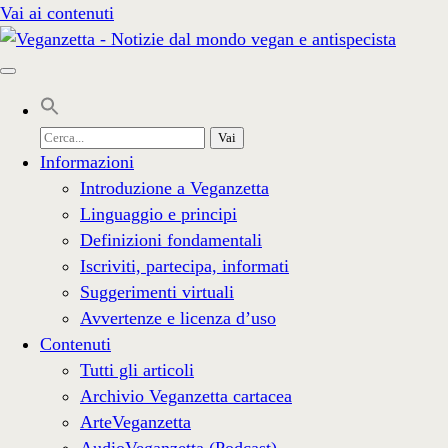
Vai ai contenuti
Cerca
per:
Informazioni
Introduzione a Veganzetta
Linguaggio e principi
Definizioni fondamentali
Iscriviti, partecipa, informati
Suggerimenti virtuali
Avvertenze e licenza d’uso
Contenuti
Tutti gli articoli
Archivio Veganzetta cartacea
ArteVeganzetta
AudioVeganzetta (Podcast)