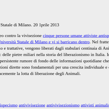
eo contro la vivisezione
cinque persone umane attiviste antisp
iversità Statale di Milano e vi si barricano dentro
. Nel fratt
o e trattative, vengono liberati dagli stabulari centinaia di A
delle pietre miliari nella storia del liberazionismo in Italia.
persistente rumore di fondo delle informazioni quotidiane che
zioni dirette sono fondamentali per una crescita individuale e c
cemente la lotta di liberazione degli Animali.
tispecismo
antivivisezione
antivivisezionismo
attivisti animali