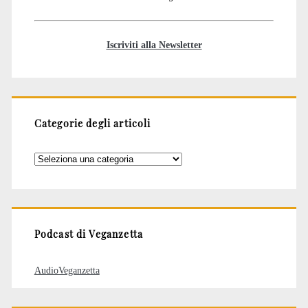
Iscriviti alla Newsletter
Categorie degli articoli
Categorie
degli
articoli
Podcast di Veganzetta
AudioVeganzetta