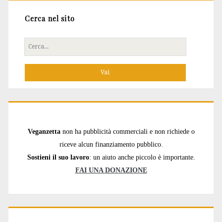
Cerca nel sito
Cerca
per:
Veganzetta
non ha pubblicità commerciali e non richiede o
riceve alcun finanziamento pubblico.
Sostieni il suo lavoro
: un aiuto anche piccolo è importante.
FAI UNA DONAZIONE