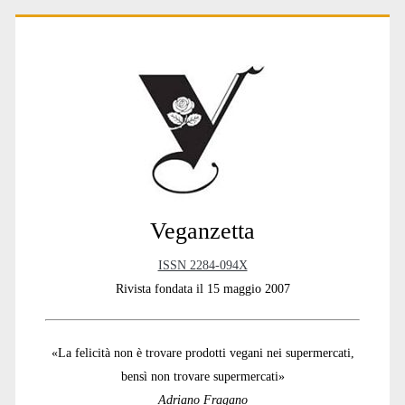
Primary
Sidebar
Veganzetta
ISSN 2284-094X
Rivista fondata il 15 maggio 2007
«La felicità non è trovare prodotti vegani nei supermercati,
bensì non trovare supermercati»
Adriano Fragano