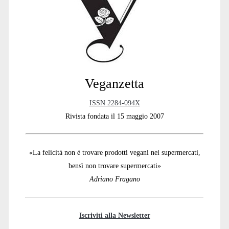
Sidebar
Veganzetta
ISSN 2284-094X
Rivista fondata il 15 maggio 2007
«La felicità non è trovare prodotti vegani nei supermercati,
bensì non trovare supermercati»
Adriano Fragano
Iscriviti alla Newsletter