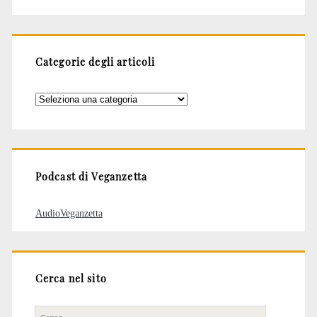
Categorie degli articoli
Categorie
degli
articoli
Podcast di Veganzetta
AudioVeganzetta
Cerca nel sito
Cerca