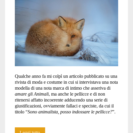
Qualche anno fa mi colpì un articolo pubblicato su una
rivista di moda e costume in cui si intervistava una nota
modella di una nota marca di intimo che asseriva di
amare gli Animali
, ma anche le pellicce e di non
ritenersi affatto incoerente adducendo una serie di
giustificazioni, ovviamente fallaci e speciste, da cui il
titolo “
Sono animalista, posso indossare le pellicce?
”.
“Sono
Leggi tutto